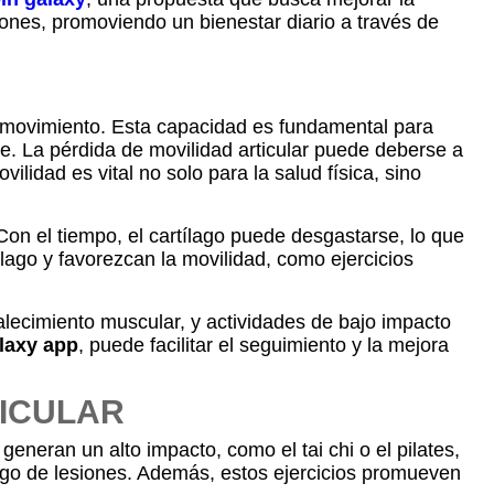
iones, promoviendo un bienestar diario a través de
de movimiento. Esta capacidad es fundamental para
e. La pérdida de movilidad articular puede deberse a
lidad es vital no solo para la salud física, sino
Con el tiempo, el cartílago puede desgastarse, lo que
lago y favorezcan la movilidad, como ejercicios
rtalecimiento muscular, y actividades de bajo impacto
laxy app
, puede facilitar el seguimiento y la mejora
TICULAR
eneran un alto impacto, como el tai chi o el pilates,
esgo de lesiones. Además, estos ejercicios promueven