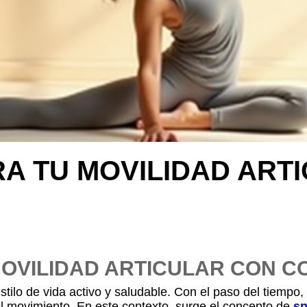
RA TU MOVILIDAD ART
MOVILIDAD ARTICULAR CON 
tilo de vida activo y saludable. Con el paso del tiempo,
del movimiento. En este contexto, surge el concepto de
sp