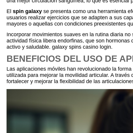
una mejor circulación sanguínea, lo que es esencial pa
El
spin galaxy
se presenta como una herramienta efec
usuarios realizar ejercicios que se adapten a sus ca
mayores o aquellas con condiciones preexistentes que
Incorporar movimientos suaves en la rutina diaria no
actividad física libera endorfinas, que son hormonas
activo y saludable. galaxy spins casino login.
BENEFICIOS DEL USO DE A
Las aplicaciones móviles han revolucionado la forma
utilizada para mejorar la movilidad articular. A trav
fortalecer y mejorar la flexibilidad de las articulacio