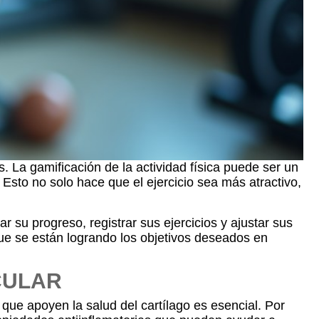
. La gamificación de la actividad física puede ser un
sto no solo hace que el ejercicio sea más atractivo,
r su progreso, registrar sus ejercicios y ajustar sus
que se están logrando los objetivos deseados en
CULAR
 que apoyen la salud del cartílago es esencial. Por