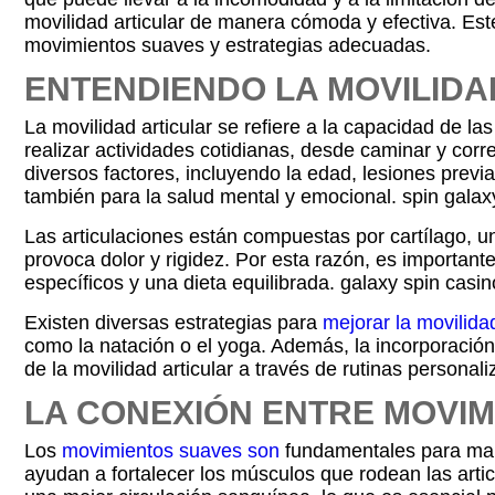
movilidad articular de manera cómoda y efectiva. Est
movimientos suaves y estrategias adecuadas.
ENTENDIENDO LA MOVILIDA
La movilidad articular se refiere a la capacidad de 
realizar actividades cotidianas, desde caminar y cor
diversos factores, incluyendo la edad, lesiones previa
también para la salud mental y emocional. spin galaxy
Las articulaciones están compuestas por cartílago, u
provoca dolor y rigidez. Por esta razón, es important
específicos y una dieta equilibrada. galaxy spin casin
Existen diversas estrategias para
mejorar la movilida
como la natación o el yoga. Además, la incorporación
de la movilidad articular a través de rutinas personal
LA CONEXIÓN ENTRE MOVIM
Los
movimientos suaves son
fundamentales para mante
ayudan a fortalecer los músculos que rodean las arti