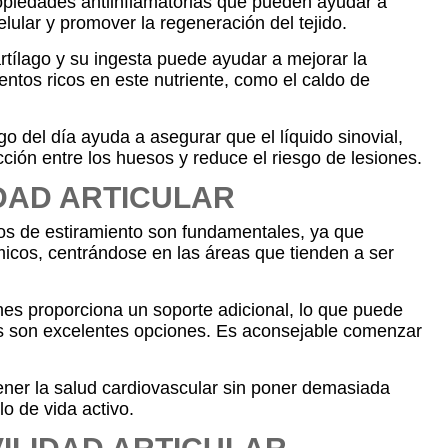
opiedades antiinflamatorias que pueden ayudar a
elular y promover la regeneración del tejido.
rtílago y su ingesta puede ayudar a mejorar la
entos ricos en este nutriente, como el caldo de
go del día ayuda a asegurar que el líquido sinovial,
ción entre los huesos y reduce el riesgo de lesiones.
DAD ARTICULAR
cios de estiramiento son fundamentales, ya que
ámicos, centrándose en las áreas que tienden a ser
ones proporciona un soporte adicional, lo que puede
eras son excelentes opciones. Es aconsejable comenzar
tener la salud cardiovascular sin poner demasiada
lo de vida activo.