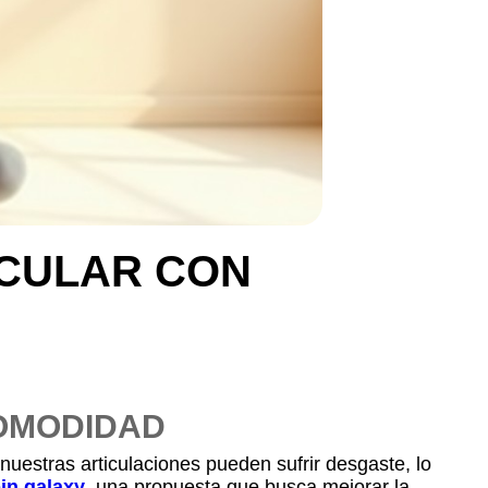
ICULAR CON
COMODIDAD
 nuestras articulaciones pueden sufrir desgaste, lo
in galaxy
, una propuesta que busca mejorar la