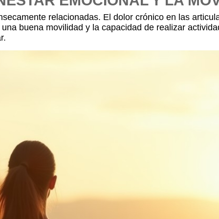
ENESTAR EMOCIONAL Y LA MO
ínsecamente relacionadas. El dolor crónico en las articu
, una buena movilidad y la capacidad de realizar activid
r.