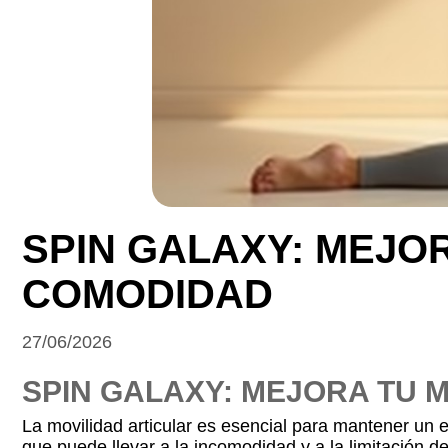
SPIN GALAXY: MEJO
COMODIDAD
27/06/2026
SPIN GALAXY: MEJORA TU 
La movilidad articular es esencial para mantener un es
que puede llevar a la incomodidad y a la limitación 