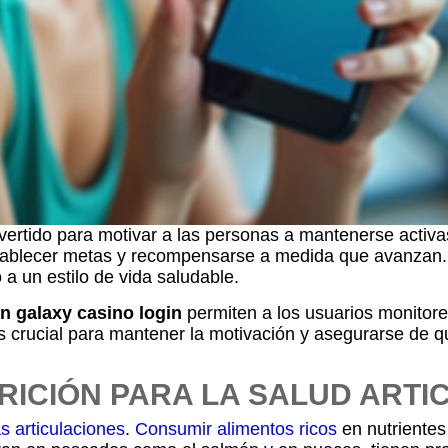
ertido para motivar a las personas a mantenerse activas
stablecer metas y recompensarse a medida que avanzan. E
a un estilo de vida saludable.
n galaxy casino login
permiten a los usuarios monitorea
s crucial para mantener la motivación y asegurarse de 
TRICIÓN PARA LA SALUD ARTI
s articulaciones
.
Consumir alimentos ricos
en nutrientes