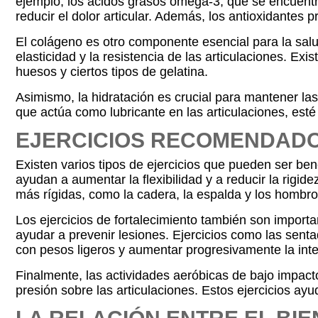
ejemplo, los ácidos grasos omega-3, que se encuent
reducir el dolor articular. Además, los antioxidantes 
El colágeno es otro componente esencial para la salu
elasticidad y la resistencia de las articulaciones. E
huesos y ciertos tipos de gelatina.
Asimismo, la hidratación es crucial para mantener las 
que actúa como lubricante en las articulaciones, esté
EJERCICIOS RECOMENDADO
Existen varios tipos de ejercicios que pueden ser be
ayudan a aumentar la flexibilidad y a reducir la rigi
más rígidas, como la cadera, la espalda y los hombro
Los ejercicios de fortalecimiento también son importa
ayudar a prevenir lesiones. Ejercicios como las sent
con pesos ligeros y aumentar progresivamente la int
Finalmente, las actividades aeróbicas de bajo impact
presión sobre las articulaciones. Estos ejercicios ayu