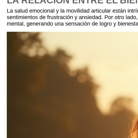
LA RELACIÓN ENTRE EL BI
La salud emocional y la movilidad articular están intr
sentimientos de frustración y ansiedad. Por otro lado
mental, generando una sensación de logro y bienesta