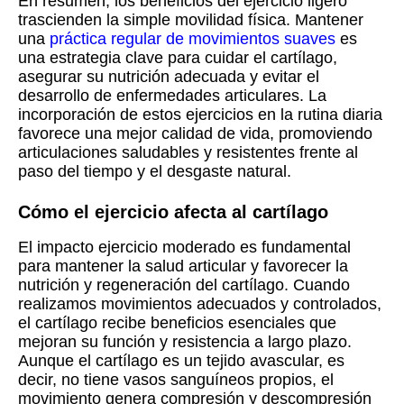
En resumen, los beneficios del ejercicio ligero
trascienden la simple movilidad física. Mantener
una
práctica regular de movimientos suaves
es
una estrategia clave para cuidar el cartílago,
asegurar su nutrición adecuada y evitar el
desarrollo de enfermedades articulares. La
incorporación de estos ejercicios en la rutina diaria
favorece una mejor calidad de vida, promoviendo
articulaciones saludables y resistentes frente al
paso del tiempo y el desgaste natural.
Cómo el ejercicio afecta al cartílago
El impacto ejercicio moderado es fundamental
para mantener la salud articular y favorecer la
nutrición y regeneración del cartílago. Cuando
realizamos movimientos adecuados y controlados,
el cartílago recibe beneficios esenciales que
mejoran su función y resistencia a largo plazo.
Aunque el cartílago es un tejido avascular, es
decir, no tiene vasos sanguíneos propios, el
movimiento genera compresión y descompresión