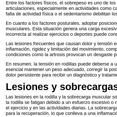
Entre los factores físicos, el sobrepeso es uno de lo
articulaciones, especialmente en actividades como cam
falta de actividad física o el sedentarismo debilitan 
En cuanto a los factores posturales, adoptar posicion
musculares. Esta situación genera una carga excesiva
incorrecta al realizar ejercicios o deportes puede con
Las lesiones frecuentes que causan dolor y tensión e
inflamación, rigidez y limitación del movimiento, co
condiciones como la artrosis provocan un desgaste pr
En resumen, la tensión en rodillas puede deberse a un
esencial mantener un peso adecuado, corregir la post
dolor persistente para recibir un diagnóstico y tratam
Lesiones y sobrecarga
Las lesiones en la rodilla y la sobrecarga muscular 
la rodilla se fatigan debido a un esfuerzo excesivo o 
el ejercicio y en las actividades diarias. La sobrec
para la recuperación, lo que conlleva a una inflamación