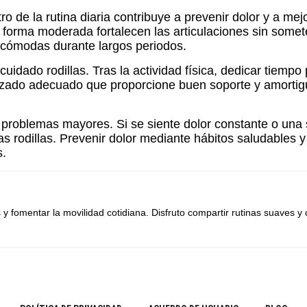
ro de la rutina diaria contribuye a prevenir dolor y a mejo
e forma moderada fortalecen las articulaciones sin some
incómodas durante largos periodos.
dado rodillas. Tras la actividad física, dedicar tiempo pa
alzado adecuado que proporcione buen soporte y amortigua
r problemas mayores. Si se siente dolor constante o una 
las rodillas. Prevenir dolor mediante hábitos saludables 
s.
 y fomentar la movilidad cotidiana. Disfruto compartir rutinas suaves y