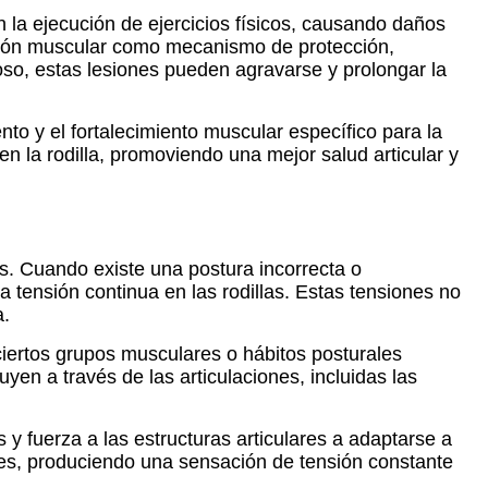
 la ejecución de ejercicios físicos, causando daños
nsión muscular como mecanismo de protección,
oso, estas lesiones pueden agravarse y prolongar la
nto y el fortalecimiento muscular específico para la
en la rodilla, promoviendo una mejor salud articular y
as. Cuando existe una postura incorrecta o
 tensión continua en las rodillas. Estas tensiones no
a.
ciertos grupos musculares o hábitos posturales
yen a través de las articulaciones, incluidas las
 y fuerza a las estructuras articulares a adaptarse a
nes, produciendo una sensación de tensión constante