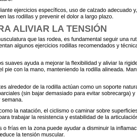
iante ejercicios específicos, uso de calzado adecuado y,
 las rodillas y prevenir el dolor a largo plazo.
RA ALIVIAR LA TENSIÓN
a musculatura que las rodea, es fundamental seguir una rut
sentan algunos ejercicios rodillas recomendados y técnic
suaves ayuda a mejorar la flexibilidad y aliviar la rigid
a el pie con la mano, manteniendo la rodilla alineada. M
es alrededor de la rodilla actúan como un soporte natura
 parciales (sin bajar demasiado para evitar sobrecarga) y
or semana.
omo la natación, el ciclismo o caminar sobre superficies
ra trabajar la resistencia y estabilidad de la articulació
 o frías en la zona puede ayudar a disminuir la inflamac
reduce la tensión muscular.