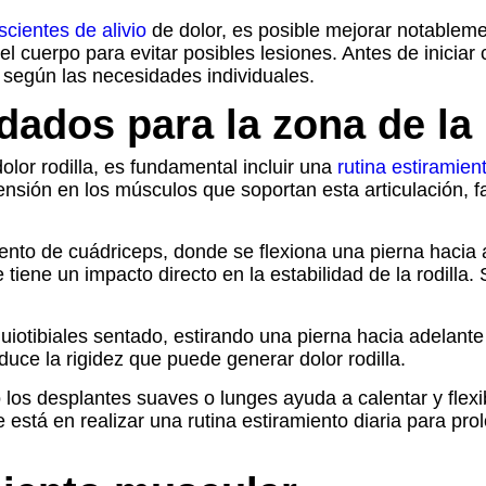
scientes de alivio
de dolor, es posible mejorar notableme
del cuerpo para evitar posibles lesiones. Antes de inicia
n según las necesidades individuales.
ados para la zona de la 
 dolor rodilla, es fundamental incluir una
rutina estiramien
tensión en los músculos que soportan esta articulación, 
ento de cuádriceps, donde se flexiona una pierna hacia a
que tiene un impacto directo en la estabilidad de la rodil
uiotibiales sentado, estirando una pierna hacia adelante y
educe la rigidez que puede generar dolor rodilla.
os desplantes suaves o lunges ayuda a calentar y flexibi
 está en realizar una rutina estiramiento diaria para pro