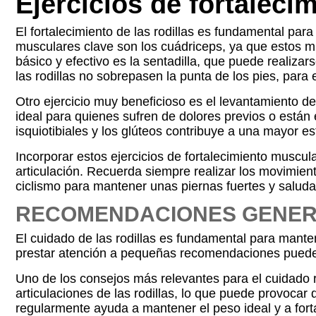
Ejercicios de fortaleci
El fortalecimiento de las rodillas es fundamental par
musculares clave son los cuádriceps, ya que estos músc
básico y efectivo es la sentadilla, que puede realiza
las rodillas no sobrepasen la punta de los pies, para 
Otro ejercicio muy beneficioso es el levantamiento de 
ideal para quienes sufren de dolores previos o están 
isquiotibiales y los glúteos contribuye a una mayor est
Incorporar estos ejercicios de fortalecimiento muscul
articulación. Recuerda siempre realizar los movimien
ciclismo para mantener unas piernas fuertes y saluda
RECOMENDACIONES GENERA
El cuidado de las rodillas es fundamental para manten
prestar atención a pequeñas recomendaciones puede ma
Uno de los consejos más relevantes para el cuidado 
articulaciones de las rodillas, lo que puede provocar d
regularmente ayuda a mantener el peso ideal y a forta