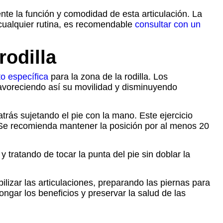
nte la función y comodidad de esta articulación. La
r cualquier rutina, es recomendable
consultar con un
rodilla
to específica
para la zona de la rodilla. Los
favoreciendo así su movilidad y disminuyendo
trás sujetando el pie con la mano. Este ejercicio
la. Se recomienda mantener la posición por al menos 20
 tratando de tocar la punta del pie sin doblar la
lizar las articulaciones, preparando las piernas para
longar los beneficios y preservar la salud de las