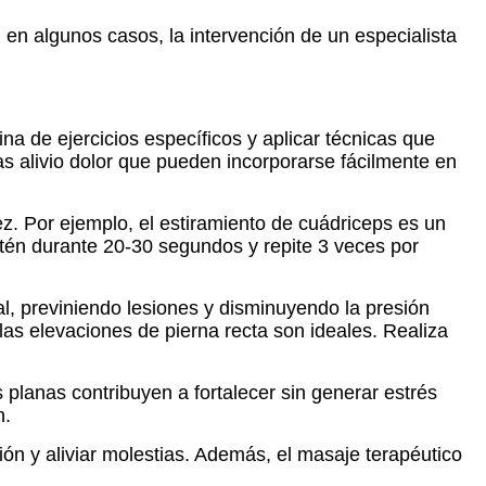
 en algunos casos, la intervención de un especialista
ina de ejercicios específicos y aplicar técnicas que
as alivio dolor que pueden incorporarse fácilmente en
ez. Por ejemplo, el estiramiento de cuádriceps es un
antén durante 20-30 segundos y repite 3 veces por
l, previniendo lesiones y disminuyendo la presión
 las elevaciones de pierna recta son ideales. Realiza
 planas contribuyen a fortalecer sin generar estrés
n.
ión y aliviar molestias. Además, el masaje terapéutico