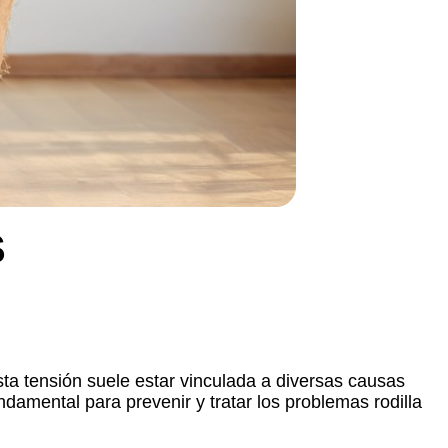
S
sta tensión suele estar vinculada a diversas causas
ndamental para prevenir y tratar los problemas rodilla