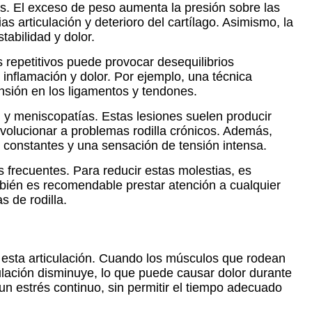
las. El exceso de peso aumenta la presión sobre las
 articulación y deterioro del cartílago. Asimismo, la
tabilidad y dolor.
 repetitivos puede provocar desequilibrios
inflamación y dolor. Por ejemplo, una técnica
ensión en los ligamentos y tendones.
, y meniscopatías. Estas lesiones suelen producir
volucionar a problemas rodilla crónicos. Además,
n constantes y una sensación de tensión intensa.
s frecuentes. Para reducir estas molestias, es
mbién es recomendable prestar atención a cualquier
s de rodilla.
n esta articulación. Cuando los músculos que rodean
iculación disminuye, lo que puede causar dolor durante
un estrés continuo, sin permitir el tiempo adecuado