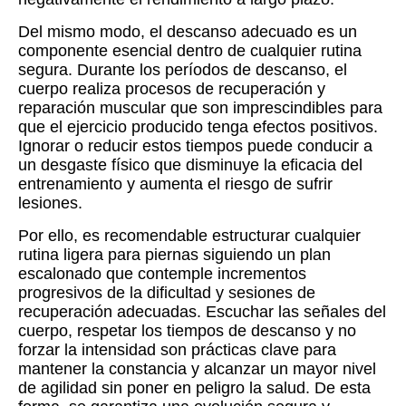
Del mismo modo, el descanso adecuado es un
componente esencial dentro de cualquier rutina
segura. Durante los períodos de descanso, el
cuerpo realiza procesos de recuperación y
reparación muscular que son imprescindibles para
que el ejercicio producido tenga efectos positivos.
Ignorar o reducir estos tiempos puede conducir a
un desgaste físico que disminuye la eficacia del
entrenamiento y aumenta el riesgo de sufrir
lesiones.
Por ello, es recomendable estructurar cualquier
rutina ligera para piernas siguiendo un plan
escalonado que contemple incrementos
progresivos de la dificultad y sesiones de
recuperación adecuadas. Escuchar las señales del
cuerpo, respetar los tiempos de descanso y no
forzar la intensidad son prácticas clave para
mantener la constancia y alcanzar un mayor nivel
de agilidad sin poner en peligro la salud. De esta