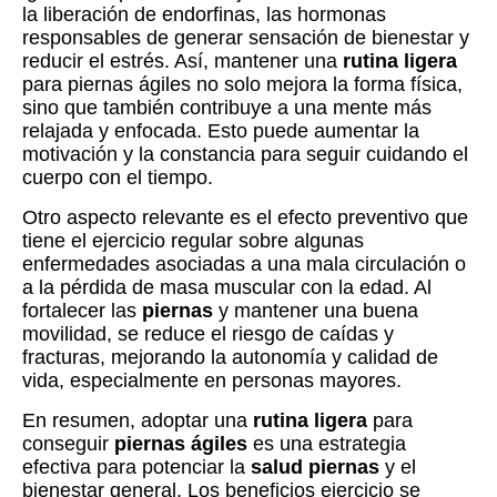
la liberación de endorfinas, las hormonas
responsables de generar sensación de bienestar y
reducir el estrés. Así, mantener una
rutina ligera
para piernas ágiles no solo mejora la forma física,
sino que también contribuye a una mente más
relajada y enfocada. Esto puede aumentar la
motivación y la constancia para seguir cuidando el
cuerpo con el tiempo.
Otro aspecto relevante es el efecto preventivo que
tiene el ejercicio regular sobre algunas
enfermedades asociadas a una mala circulación o
a la pérdida de masa muscular con la edad. Al
fortalecer las
piernas
y mantener una buena
movilidad, se reduce el riesgo de caídas y
fracturas, mejorando la autonomía y calidad de
vida, especialmente en personas mayores.
En resumen, adoptar una
rutina ligera
para
conseguir
piernas ágiles
es una estrategia
efectiva para potenciar la
salud piernas
y el
bienestar general. Los beneficios ejercicio se