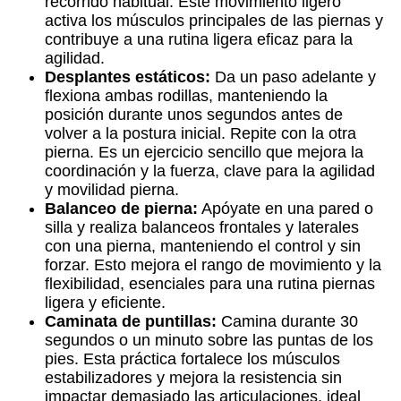
recorrido habitual. Este movimiento ligero
activa los músculos principales de las piernas y
contribuye a una rutina ligera eficaz para la
agilidad.
Desplantes estáticos:
Da un paso adelante y
flexiona ambas rodillas, manteniendo la
posición durante unos segundos antes de
volver a la postura inicial. Repite con la otra
pierna. Es un ejercicio sencillo que mejora la
coordinación y la fuerza, clave para la agilidad
y movilidad pierna.
Balanceo de pierna:
Apóyate en una pared o
silla y realiza balanceos frontales y laterales
con una pierna, manteniendo el control y sin
forzar. Esto mejora el rango de movimiento y la
flexibilidad, esenciales para una rutina piernas
ligera y eficiente.
Caminata de puntillas:
Camina durante 30
segundos o un minuto sobre las puntas de los
pies. Esta práctica fortalece los músculos
estabilizadores y mejora la resistencia sin
impactar demasiado las articulaciones, ideal