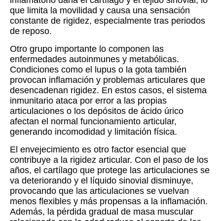
inflamatorio daña el cartílago y el tejido sinovial, lo
que limita la movilidad y causa una sensación
constante de rigidez, especialmente tras periodos
de reposo.
Otro grupo importante lo componen las
enfermedades autoinmunes y metabólicas.
Condiciones como el lupus o la gota también
provocan inflamación y problemas articulares que
desencadenan rigidez. En estos casos, el sistema
inmunitario ataca por error a las propias
articulaciones o los depósitos de ácido úrico
afectan el normal funcionamiento articular,
generando incomodidad y limitación física.
El envejecimiento es otro factor esencial que
contribuye a la rigidez articular. Con el paso de los
años, el cartílago que protege las articulaciones se
va deteriorando y el líquido sinovial disminuye,
provocando que las articulaciones se vuelvan
menos flexibles y más propensas a la inflamación.
Además, la pérdida gradual de masa muscular