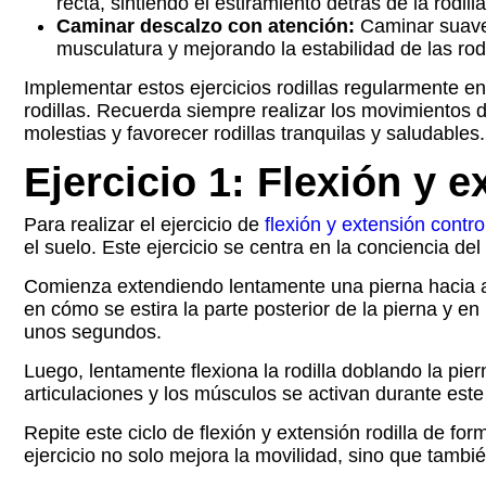
recta, sintiendo el estiramiento detrás de la rodi
Caminar descalzo con atención:
Caminar suavem
musculatura y mejorando la estabilidad de las rodi
Implementar estos ejercicios rodillas regularmente en 
rodillas. Recuerda siempre realizar los movimientos d
molestias y favorecer rodillas tranquilas y saludables.
Ejercicio 1: Flexión y 
Para realizar el ejercicio de
flexión y extensión contr
el suelo. Este ejercicio se centra en la conciencia de
Comienza extendiendo lentamente una pierna hacia a
en cómo se estira la parte posterior de la pierna y e
unos segundos.
Luego, lentamente flexiona la rodilla doblando la piern
articulaciones y los músculos se activan durante este 
Repite este ciclo de flexión y extensión rodilla de 
ejercicio no solo mejora la movilidad, sino que tambi