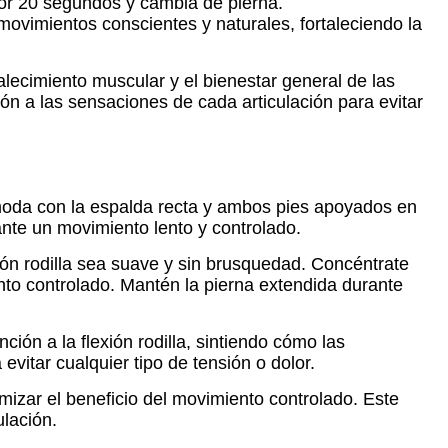
 por 20 segundos y cambia de pierna.
vimientos conscientes y naturales, fortaleciendo la
talecimiento muscular y el bienestar general de las
ón a las sensaciones de cada articulación para evitar
cómoda con la espalda recta y ambos pies apoyados en
iante un movimiento lento y controlado.
n rodilla sea suave y sin brusquedad. Concéntrate
ento controlado. Mantén la pierna extendida durante
nción a la flexión rodilla, sintiendo cómo las
evitar cualquier tipo de tensión o dolor.
mizar el beneficio del movimiento controlado. Este
ulación.