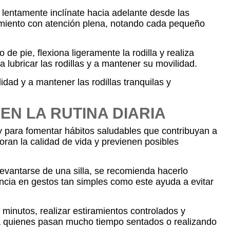
y lentamente inclínate hacia adelante desde las
ovimiento con atención plena, notando cada pequeño
de pie, flexiona ligeramente la rodilla y realiza
 lubricar las rodillas y a mantener su movilidad.
lidad y a mantener las rodillas tranquilas y
N LA RUTINA DIARIA
s y para fomentar hábitos saludables que contribuyan a
oran la calidad de vida y previenen posibles
evantarse de una silla, se recomienda hacerlo
encia en gestos tan simples como este ayuda a evitar
minutos, realizar estiramientos controlados y
 para quienes pasan mucho tiempo sentados o realizando