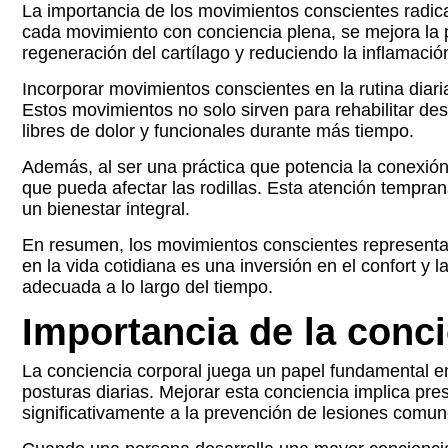
La importancia de los movimientos conscientes radica 
cada movimiento con conciencia plena, se mejora la po
regeneración del cartílago y reduciendo la inflamació
Incorporar movimientos conscientes en la rutina diaria
Estos movimientos no solo sirven para rehabilitar d
libres de dolor y funcionales durante más tiempo.
Además, al ser una práctica que potencia la conexió
que pueda afectar las rodillas. Esta atención tempran
un bienestar integral.
En resumen, los movimientos conscientes representan u
en la vida cotidiana es una inversión en el confort y
adecuada a lo largo del tiempo.
Importancia de la conci
La conciencia corporal juega un papel fundamental en 
posturas diarias. Mejorar esta conciencia implica pre
significativamente a la prevención de lesiones comune