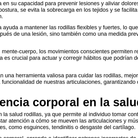
en su capacidad para prevenir lesiones y aliviar dolore
stura, se evita la sobrecarga en los tejidos y se facilit
n.
 ayuda a mantener las rodillas flexibles y fuertes, lo que
espués de una lesión, sino también como una medida prev
n mente-cuerpo, los movimientos conscientes permiten re
a es crucial para actuar y corregir hábitos que podrían 
na herramienta valiosa para cuidar las rodillas, mejorar
 la funcionalidad de nuestras articulaciones, garantizand
encia corporal en la salud
la salud rodillas, ya que permite al individuo tomar co
star atención a cómo se mueven las articulaciones y músc
s, como esguinces, tendinitis o desgaste del cartílago.