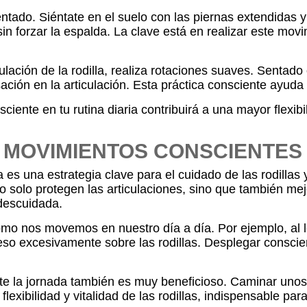
sentado. Siéntate en el suelo con las piernas extendidas 
 sin forzar la espalda. La clave está en realizar este m
ación de la rodilla, realiza rotaciones suaves. Sentado o 
ión en la articulación. Esta práctica consciente ayuda a
ciente en tu rutina diaria contribuirá a una mayor flexibi
MOVIMIENTOS CONSCIENTES E
a es una estrategia clave para el cuidado de las rodilla
 solo protegen las articulaciones, sino que también mej
 descuidada.
mo nos movemos en nuestro día a día. Por ejemplo, al l
 peso excesivamente sobre las rodillas. Desplegar consci
e la jornada también es muy beneficioso. Caminar unos 
a flexibilidad y vitalidad de las rodillas, indispensable