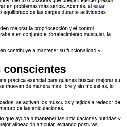
 movimiento o posturas que puedan ejercer presión
erar en problemas más serios. Además, al
estar
o equilibrado de las cargas durante actividades
den mejorar la propriocepción y el control
abaja en conjunto el fortalecimiento muscular, la
bién contribuye a mantener su funcionalidad y
s conscientes
 una práctica esencial para quienes buscan mejorar su
 se muevan de manera más libre y sin molestias, lo
focados, se activan los músculos y tejidos alrededor de
aturo de las articulaciones.
 lo que ayuda a mantener las articulaciones nutridas y
jor alineación articular, evitando posturas