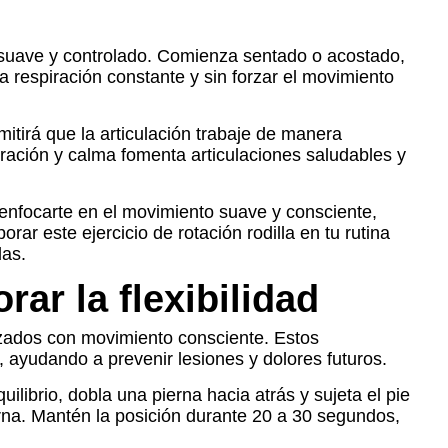
o suave y controlado. Comienza sentado o acostado,
a respiración constante y sin forzar el movimiento
itirá que la articulación trabaje de manera
tración y calma fomenta articulaciones saludables y
l enfocarte en el movimiento suave y consciente,
orar este ejercicio de rotación rodilla en tu rutina
das.
ar la flexibilidad
alizados con movimiento consciente. Estos
 ayudando a prevenir lesiones y dolores futuros.
librio, dobla una pierna hacia atrás y sujeta el pie
erna. Mantén la posición durante 20 a 30 segundos,