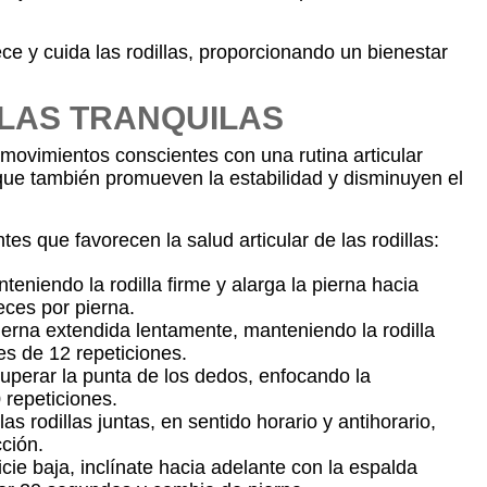
ce y cuida las rodillas, proporcionando un bienestar
LAS TRANQUILAS
 movimientos conscientes con una rutina articular
o que también promueven la estabilidad y disminuyen el
s que favorecen la salud articular de las rodillas:
eniendo la rodilla firme y alarga la pierna hacia
eces por pierna.
ierna extendida lentamente, manteniendo la rodilla
s de 12 repeticiones.
superar la punta de los dedos, enfocando la
 repeticiones.
 rodillas juntas, en sentido horario y antihorario,
ción.
ie baja, inclínate hacia adelante con la espalda