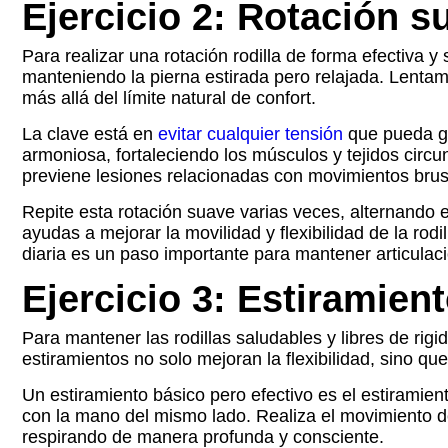
Ejercicio 2: Rotación s
Para realizar una rotación rodilla de forma efectiv
manteniendo la pierna estirada pero relajada. Lentame
más allá del límite natural de confort.
La clave está en
evitar cualquier tensión
que pueda gen
armoniosa, fortaleciendo los músculos y tejidos circu
previene lesiones relacionadas con movimientos bru
Repite esta rotación suave varias veces, alternando e
ayudas a mejorar la movilidad y flexibilidad de la rodi
diaria es un paso importante para mantener articulacio
Ejercicio 3: Estiramien
Para mantener las rodillas saludables y libres de rig
estiramientos no solo mejoran la flexibilidad, sino 
Un estiramiento básico pero efectivo es el estiramien
con la mano del mismo lado. Realiza el movimiento de
respirando de manera profunda y consciente.