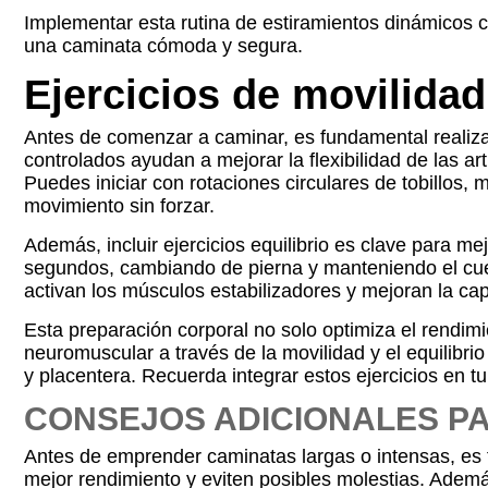
Implementar esta rutina de estiramientos dinámicos co
una caminata cómoda y segura.
Ejercicios de movilidad 
Antes de comenzar a caminar, es fundamental realizar
controlados ayudan a mejorar la flexibilidad de las a
Puedes iniciar con rotaciones circulares de tobillos
movimiento sin forzar.
Además, incluir ejercicios equilibrio es clave para m
segundos, cambiando de pierna y manteniendo el cue
activan los músculos estabilizadores y mejoran la cap
Esta preparación corporal no solo optimiza el rendimi
neuromuscular a través de la movilidad y el equilibr
y placentera. Recuerda integrar estos ejercicios en tu 
CONSEJOS ADICIONALES PA
Antes de emprender caminatas largas o intensas, es 
mejor rendimiento y eviten posibles molestias. Ademá