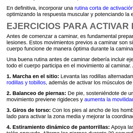
En definitiva, incorporar una
rutina corta de activació
optimizando la respuesta muscular y potenciando la 
EJERCICIOS PARA ACTIVAR
Antes de comenzar a caminar, es fundamental preparar
lesiones. Estos movimientos previos a caminar son s
cuerpo funcione de manera óptima durante la camina
Una buena rutina antes de caminar debería incluir eje
todo el cuerpo participa en el movimiento al caminar
1. Marcha en el sitio:
Levanta las rodillas alternadam
rodillas y tobillos
, además de activar los músculos de 
2. Balanceo de piernas:
De pie, sosteniéndote de un
movimiento previene rigideces y
aumenta la movilida
3. Giros de torso:
Con los pies al ancho de los hombr
lado para activar la zona media y mejorar la coordina
4. Estiramiento dinámico de pantorrillas:
Apoya las