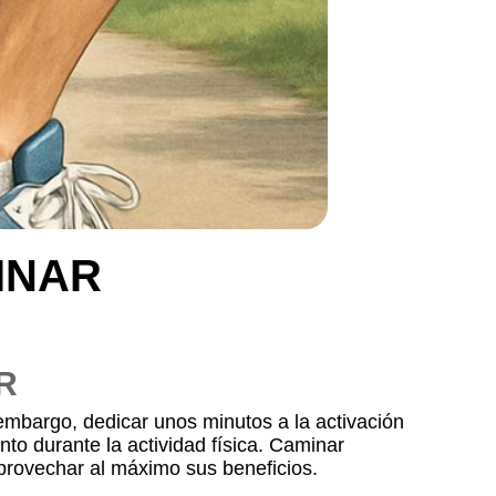
INAR
R
embargo, dedicar unos minutos a la activación
to durante la actividad física. Caminar
provechar al máximo sus beneficios.