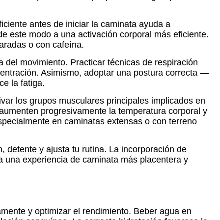
iciente antes de iniciar la caminata ayuda a
 de este modo a una activación corporal más eficiente.
aradas o con cafeína.
ia del movimiento. Practicar técnicas de respiración
centración. Asimismo, adoptar una postura correcta —
e la fatiga.
ivar los grupos musculares principales implicados en
e aumenten progresivamente la temperatura corporal y
, especialmente en caminatas extensas o con terreno
, detente y ajusta tu rutina. La incorporación de
nda una experiencia de caminata más placentera y
mente y optimizar el rendimiento. Beber agua en