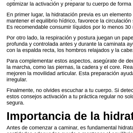
optimizar la activación y preparar tu cuerpo de forma 
En primer lugar, la hidratación previa es un elemento
mantener el equilibrio hídrico, favorece la circulaci
Es recomendable consumir líquidos por lo menos 30 
Por otro lado, la respiración y postura juegan un pape
profunda y controlada antes y durante la caminata a
con la espalda recta, los hombros relajados y la cab
Para complementar estos aspectos, asegúrate de dedic
la marcha, como las piernas, la cadera y el core. R
mejoren la movilidad articular. Esta preparación ayud
irregular.
Finalmente, no olvides escuchar a tu cuerpo. Si detect
estos consejos activación a tu práctica regular no so
segura.
Importancia de la hidra
Antes de comenzar a caminar, es fundamental hidrat