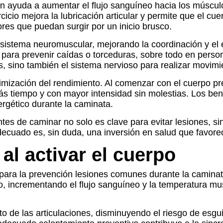
ón ayuda a aumentar el flujo sanguíneo hacia los músculo
ejercicio mejora la lubricación articular y permite que el
res que puedan surgir por un inicio brusco.
sistema neuromuscular, mejorando la coordinación y el e
ara prevenir caídas o torceduras, sobre todo en person
, sino también el sistema nervioso para realizar movimi
ptimización del rendimiento. Al comenzar con el cuerpo p
ás tiempo y con mayor intensidad sin molestias. Los bene
rgético durante la caminata.
tes de caminar no solo es clave para evitar lesiones, si
decuado es, sin duda, una inversión en salud que favorece
al activar el cuerpo
para la prevención lesiones comunes durante la caminata
rpo, incrementando el flujo sanguíneo y la temperatura mu
ento de las articulaciones, disminuyendo el riesgo de es