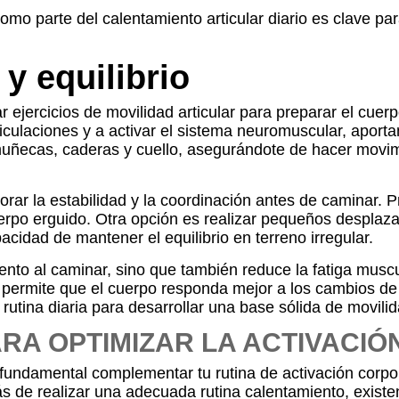
mo parte del calentamiento articular diario es clave para
y equilibrio
 ejercicios de movilidad articular para preparar el cuer
rticulaciones y a activar el sistema neuromuscular, apor
, muñecas, caderas y cuello, asegurándote de hacer movi
ejorar la estabilidad y la coordinación antes de caminar.
rpo erguido. Otra opción es realizar pequeños desplaza
acidad de mantener el equilibrio en terreno irregular.
ento al caminar, sino que también reduce la fatiga muscu
io permite que el cuerpo responda mejor a los cambios d
rutina diaria para desarrollar una base sólida de movilida
RA OPTIMIZAR LA ACTIVACI
fundamental complementar tu rutina de activación corpo
s de realizar una adecuada rutina calentamiento, existe