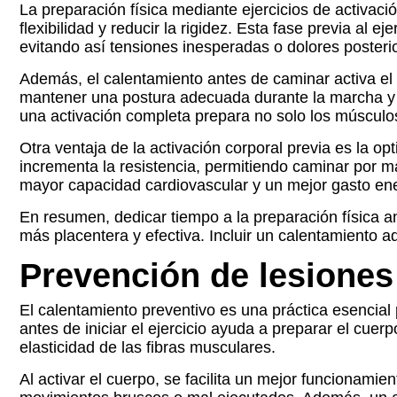
La preparación física mediante ejercicios de activaci
flexibilidad y reducir la rigidez. Esta fase previa al 
evitando así tensiones inesperadas o dolores posterio
Además, el calentamiento antes de caminar activa el 
mantener una postura adecuada durante la marcha y p
una activación completa prepara no solo los músculos
Otra ventaja de la activación corporal previa es la o
incrementa la resistencia, permitiendo caminar por m
mayor capacidad cardiovascular y un mejor gasto ene
En resumen, dedicar tiempo a la preparación física an
más placentera y efectiva. Incluir un calentamiento a
Prevención de lesiones 
El calentamiento preventivo es una práctica esencial 
antes de iniciar el ejercicio ayuda a preparar el cue
elasticidad de las fibras musculares.
Al activar el cuerpo, se facilita un mejor funcionami