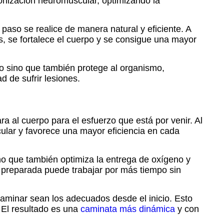
onización neuromuscular, optimizando la
aso se realice de manera natural y eficiente. A
es, se fortalece el cuerpo y se consigue una mayor
to sino que también protege al organismo,
 de sufrir lesiones.
a al cuerpo para el esfuerzo que está por venir. Al
ular y favorece una mayor eficiencia en cada
ino que también optimiza la entrega de oxígeno y
n preparada puede trabajar por más tiempo sin
caminar sean los adecuados desde el inicio. Esto
 El resultado es una
caminata más dinámica
y con