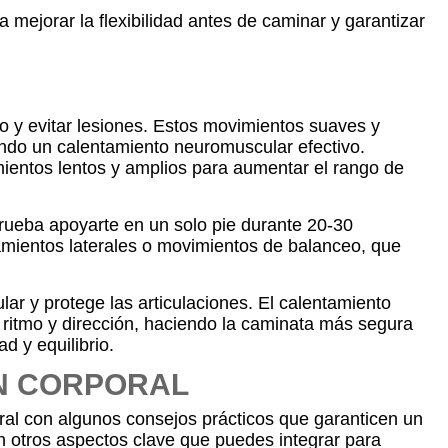
 mejorar la flexibilidad antes de caminar y garantizar
po y evitar lesiones. Estos movimientos suaves y
tando un calentamiento neuromuscular efectivo.
mientos lentos y amplios para aumentar el rango de
 Prueba apoyarte en un solo pie durante 20-30
mientos laterales o movimientos de balanceo, que
lar y protege las articulaciones. El calentamiento
e ritmo y dirección, haciendo la caminata más segura
d y equilibrio.
ÓN CORPORAL
ral con algunos consejos prácticos que garanticen un
n otros aspectos clave que puedes integrar para