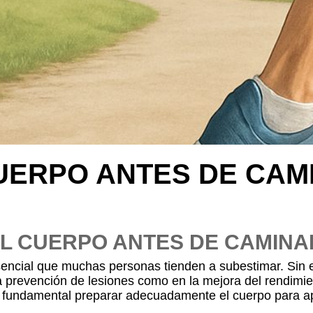
UERPO ANTES DE CAM
EL CUERPO ANTES DE CAMINA
sencial que muchas personas tienden a subestimar. Sin 
a prevención de lesiones como en la mejora del rendimien
s fundamental preparar adecuadamente el cuerpo para a