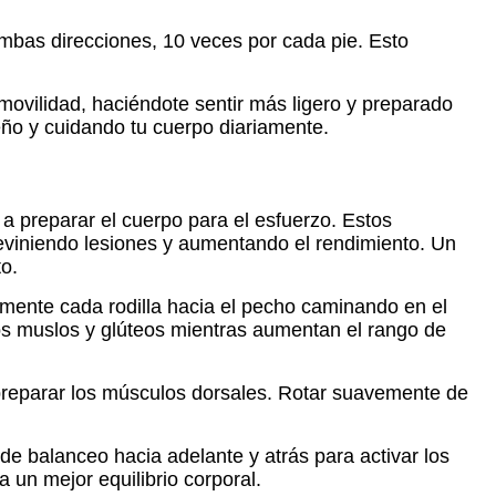
 ambas direcciones, 10 veces por cada pie. Esto
 movilidad, haciéndote sentir más ligero y preparado
ño y cuidando tu cuerpo diariamente.
 preparar el cuerpo para el esfuerzo. Estos
previniendo lesiones y aumentando el rendimiento. Un
o.
amente cada rodilla hacia el pecho caminando en el
 los muslos y glúteos mientras aumentan el rango de
y preparar los músculos dorsales. Rotar suavemente de
e balanceo hacia adelante y atrás para activar los
 un mejor equilibrio corporal.