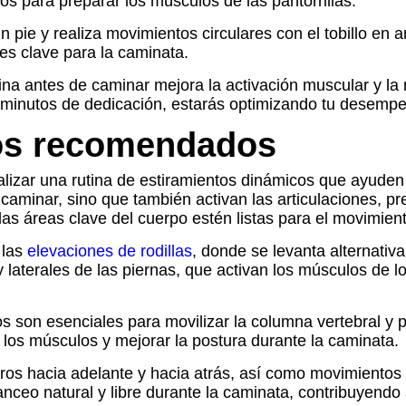
s para preparar los músculos de las pantorrillas.
n pie y realiza movimientos circulares con el tobillo en
ones clave para la caminata.
utina antes de caminar mejora la activación muscular y la
 minutos de dedicación, estarás optimizando tu desempe
cos recomendados
izar una rutina de estiramientos dinámicos que ayuden a
e caminar, sino que también activan las articulaciones, 
as áreas clave del cuerpo estén listas para el movimient
 las
elevaciones de rodillas
, donde se levanta alternativ
y laterales de las piernas, que activan los músculos de
dos son esenciales para movilizar la columna vertebral 
 los músculos y mejorar la postura durante la caminata.
os hacia adelante y hacia atrás, así como movimientos d
nceo natural y libre durante la caminata, contribuyendo a