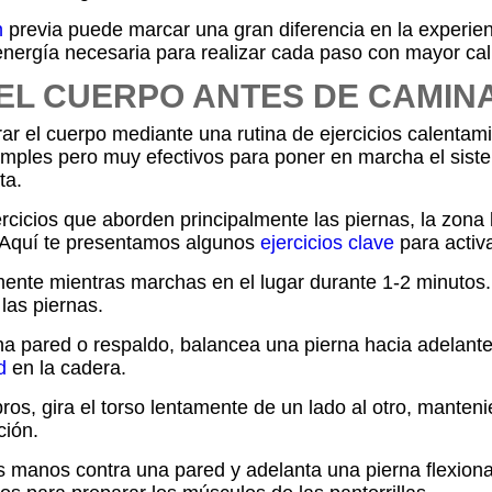
n
previa puede marcar una gran diferencia en la experien
energía necesaria para realizar cada paso con mayor cal
 EL CUERPO ANTES DE CAMIN
 el cuerpo mediante una rutina de ejercicios calentami
imples pero muy efectivos para poner en marcha el siste
ta.
rcicios que aborden principalmente las piernas, la zona 
. Aquí te presentamos algunos
ejercicios clave
para activa
ente mientras marchas en el lugar durante 1-2 minutos. E
las piernas.
a pared o respaldo, balancea una pierna hacia adelante
d
en la cadera.
os, gira el torso lentamente de un lado al otro, manteni
ción.
 manos contra una pared y adelanta una pierna flexionando