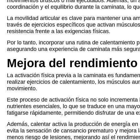
movimientos bruscos o mal ejecutados. Además, un ad
coordinación y el equilibrio durante la caminata, lo q
La movilidad articular es clave para mantener una am
través de ejercicios específicos que activan músculos
resistencia frente a las exigencias físicas.
Por lo tanto, incorporar una rutina de calentamiento
asegurando una experiencia de caminata más segura y 
Mejora del rendimiento 
La activación física previa a la caminata es fundamen
realizar ejercicios de calentamiento, los músculos a
movimiento.
Este proceso de activación física no solo incrementa
nutrientes esenciales, lo que se traduce en una mayo
fatigarse rápidamente, permitiendo disfrutar de una e
Además, calentar activa la producción de energía en 
evita la sensación de cansancio prematuro y mejora l
menos riesgo de lesiones, mejorando así el rendimien