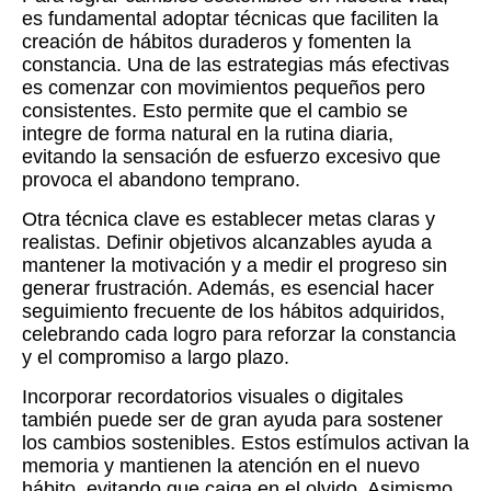
es fundamental adoptar técnicas que faciliten la
creación de hábitos duraderos y fomenten la
constancia. Una de las estrategias más efectivas
es comenzar con movimientos pequeños pero
consistentes. Esto permite que el cambio se
integre de forma natural en la rutina diaria,
evitando la sensación de esfuerzo excesivo que
provoca el abandono temprano.
Otra técnica clave es establecer metas claras y
realistas. Definir objetivos alcanzables ayuda a
mantener la motivación y a medir el progreso sin
generar frustración. Además, es esencial hacer
seguimiento frecuente de los hábitos adquiridos,
celebrando cada logro para reforzar la constancia
y el compromiso a largo plazo.
Incorporar recordatorios visuales o digitales
también puede ser de gran ayuda para sostener
los cambios sostenibles. Estos estímulos activan la
memoria y mantienen la atención en el nuevo
hábito, evitando que caiga en el olvido. Asimismo,