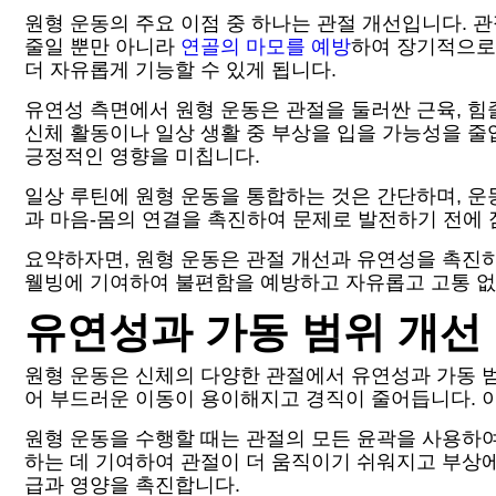
원형 운동의 주요 이점 중 하나는 관절 개선입니다.
줄일 뿐만 아니라
연골의 마모를 예방
하여 장기적으로
더 자유롭게 기능할 수 있게 됩니다.
유연성 측면에서 원형 운동은 관절을 둘러싼 근육, 
신체 활동이나 일상 생활 중 부상을 입을 가능성을 줄
긍정적인 영향을 미칩니다.
일상 루틴에 원형 운동을 통합하는 것은 간단하며, 운
과 마음-몸의 연결을 촉진하여 문제로 발전하기 전에 
요약하자면, 원형 운동은 관절 개선과 유연성을 촉진
웰빙에 기여하여 불편함을 예방하고 자유롭고 고통 없
유연성과 가동 범위 개선
원형 운동은 신체의 다양한 관절에서 유연성과 가동 
어 부드러운 이동이 용이해지고 경직이 줄어듭니다. 이는
원형 운동을 수행할 때는 관절의 모든 윤곽을 사용하여
하는 데 기여하여 관절이 더 움직이기 쉬워지고 부상에
급과 영양을 촉진합니다.