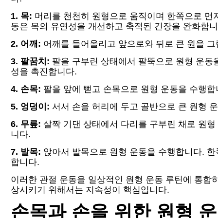
1. 목:
머리를 천천히 원형으로 움직이며 한쪽으로 먼저
동은 목의 유연성을 개선하고 축적된 긴장을 완화합니
2. 어깨:
어깨를 들어올리고 앞으로와 뒤로 큰 원을 그립
3. 팔꿈치:
팔을 구부린 상태에서 팔뚝으로 원형 운동을 
성을 촉진합니다.
4. 손목:
팔을 앞에 뻗고 손목으로 원형 운동을 수행합니
5. 엉덩이:
서서 손을 허리에 두고 골반으로 큰 원형 
6. 무릎:
살짝 기댄 상태에서 다리를 구부린 채로 원형
니다.
7. 발목:
앉아서 발목으로 원형 운동을 수행합니다. 한쪽
합니다.
이러한 관절 운동을 일상적인 원형 운동 루틴에 통합하
상시키기 위해서는 지속성이 핵심입니다.
손목과 손을 위한 원형 