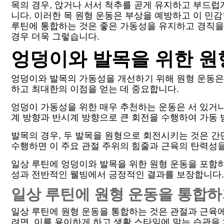
목의 경우, 앉거나 서서 척추를 곧게 유지하고 부드럽
니다. 이러한 목 원형 운동은 부상을 예방하고 이 민
루틴에 통합하는 것은 좋은 가동성을 유지하고 경직을 
경우 더욱 그렇습니다.
엉덩이와 발목을 위한 원
엉덩이와 발목의 가동성을 개선하기 위해 원형 운동은
하고 최대한의 이점을 얻는 데 중요합니다.
엉덩이 가동성을 위한 매우 추천하는 운동은 서 있거나
계 방향과 반시계 방향으로 큰 회전을 수행하여 가동
발목의 경우, 두 발목을 원형으로 회전시키는 것은 
수행하면 이 주요 관절 주위의 힘줄과 근육의 탄력성
일상 루틴에 엉덩이와 발목을 위한 원형 운동을 포함
성과 전반적인 웰빙에서 긍정적인 결과를 보장합니다.
일상 루틴에 원형 운동을 통합하
일상 루틴에 원형 운동을 통합하는 것은 관절과 근육
려면, 이를 용이하게 하고 생활 스타일에 맞는 습관을