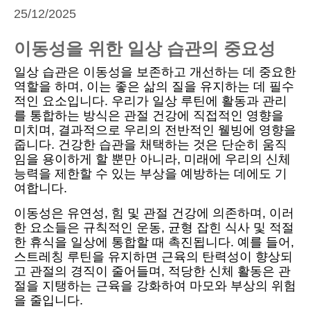
25/12/2025
이동성을 위한 일상 습관의 중요성
일상 습관은 이동성을 보존하고 개선하는 데 중요한
역할을 하며, 이는 좋은 삶의 질을 유지하는 데 필수
적인 요소입니다. 우리가 일상 루틴에 활동과 관리
를 통합하는 방식은 관절 건강에 직접적인 영향을
미치며, 결과적으로 우리의 전반적인 웰빙에 영향을
줍니다. 건강한 습관을 채택하는 것은 단순히 움직
임을 용이하게 할 뿐만 아니라, 미래에 우리의 신체
능력을 제한할 수 있는 부상을 예방하는 데에도 기
여합니다.
이동성은 유연성, 힘 및 관절 건강에 의존하며, 이러
한 요소들은 규칙적인 운동, 균형 잡힌 식사 및 적절
한 휴식을 일상에 통합할 때 촉진됩니다. 예를 들어,
스트레칭 루틴을 유지하면 근육의 탄력성이 향상되
고 관절의 경직이 줄어들며, 적당한 신체 활동은 관
절을 지탱하는 근육을 강화하여 마모와 부상의 위험
을 줄입니다.