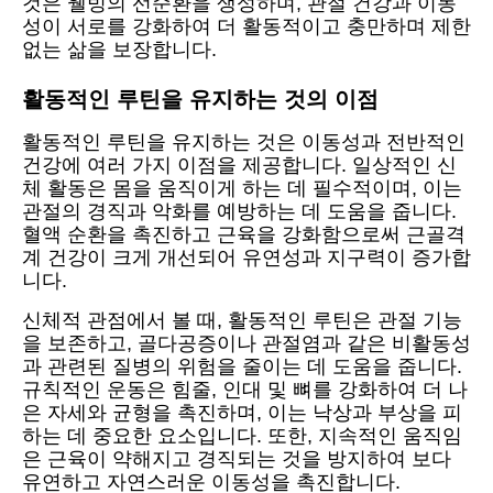
것은 웰빙의 선순환을 생성하며, 관절 건강과 이동
성이 서로를 강화하여 더 활동적이고 충만하며 제한
없는 삶을 보장합니다.
활동적인 루틴을 유지하는 것의 이점
활동적인 루틴을 유지하는 것은 이동성과 전반적인
건강에 여러 가지 이점을 제공합니다. 일상적인 신
체 활동은 몸을 움직이게 하는 데 필수적이며, 이는
관절의 경직과 악화를 예방하는 데 도움을 줍니다.
혈액 순환을 촉진하고 근육을 강화함으로써 근골격
계 건강이 크게 개선되어 유연성과 지구력이 증가합
니다.
신체적 관점에서 볼 때, 활동적인 루틴은 관절 기능
을 보존하고, 골다공증이나 관절염과 같은 비활동성
과 관련된 질병의 위험을 줄이는 데 도움을 줍니다.
규칙적인 운동은 힘줄, 인대 및 뼈를 강화하여 더 나
은 자세와 균형을 촉진하며, 이는 낙상과 부상을 피
하는 데 중요한 요소입니다. 또한, 지속적인 움직임
은 근육이 약해지고 경직되는 것을 방지하여 보다
유연하고 자연스러운 이동성을 촉진합니다.