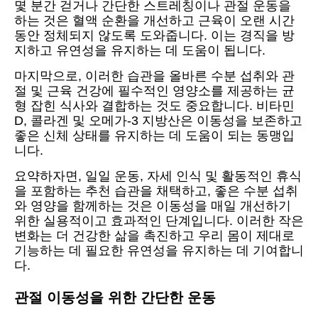
몇 분간 걷거나 간단한 스트레칭이나 관절 운동을
하는 것은 혈액 순환을 개선하고 근육이 오랜 시간
동안 정체되지 않도록 도와줍니다. 이는 경직을 방
지하고 유연성을 유지하는 데 도움이 됩니다.
마지막으로, 이러한 습관을 올바른 수분 섭취와 관
절 및 근육 건강에 필수적인 영양소를 제공하는 균
형 잡힌 식사와 결합하는 것도 중요합니다. 비타민
D, 콜라겐 및 오메가-3 지방산은 이동성을 보존하고
좋은 신체 상태를 유지하는 데 도움이 되는 동맹입
니다.
요약하자면, 일일 운동, 자세 인식 및 활동적인 휴식
을 포함하는 추천 습관을 채택하고, 좋은 수분 섭취
와 영양을 함께하는 것은 이동성을 매일 개선하기
위한 실용적이고 효과적인 단계입니다. 이러한 작은
변화는 더 건강한 삶을 촉진하고 우리 몸이 제대로
기능하는 데 필요한 유연성을 유지하는 데 기여합니
다.
관절 이동성을 위한 간단한 운동