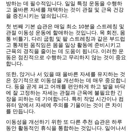
방하는 데 필수적입니다. 일일 특정 운동을 수행하
고 올바른 자세를 채택하는 것이 관절 및 근육 건강
을 증진시키는 열쇠입니다.
첫 번째 기본 습관은 매일 최소 10분을 스트레칭 및
관절 이동성 운동에 할애하는 것입니다. 목 회전, 몸
통 비틀기, 다리 굽힘 및 팔 스트레칭과 같은 부드럽
고 통제된 움직임은 몸을 일상 활동에 준비시키고
근육의 경직을 줄이는 데 도움이 됩니다. 이러한 운
동은 점진적으로 수행하고 무리하지 않는 것이 중요
합니다.
또한, 앉거나 서 있을 때 올바른 자세를 유지하는 것
은 장기적으로 이동성을 개선하는 데 매우 중요합니
다. 등을 곧게 펴고 어깨를 편안하게 하고 발을 바닥
에 잘 고정하는 자세는 관절과 근육에 불필요한 긴
장을 피하는 데 기여합니다. 특히 작업 시간이나 컴
퓨터 앞에서 자세에 주의를 기울이는 것이 큰 차이
를 만듭니다.
이동성을 개선하기 위한 또 다른 추천 습관은 하루
동안 활동적인 휴식을 통합하는 것입니다. 일어나서