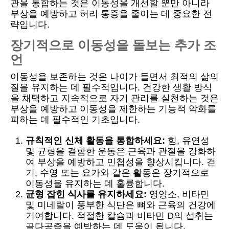
관을 통합하는 것은 이동성을 개선할 뿐만 아니라
부상을 예방하고 허리 통증을 줄이는 데 중요한 전
략입니다.
장기적으로 이동성을 돌보는 추가 조
언
이동성을 보존하는 것은 나이가 들면서 최적의 삶의
질을 유지하는 데 필수적입니다. 건강한 생활 방식
을 채택하고 지속적으로 자기 관리를 실천하는 것은
부상을 예방하고 이동성을 제한하는 기능적 악화를
피하는 데 필수적인 기초입니다.
규칙적인 신체 활동을 통합하세요:
힘, 유연성
및 균형을 결합한 운동은 근육과 관절을 강화하
여 부상을 예방하고 민첩성을 향상시킵니다. 걷
기, 수영 또는 요가와 같은 활동은 장기적으로
이동성을 유지하는 데 훌륭합니다.
균형 잡힌 식사를 유지하세요:
영양소, 비타민
및 미네랄이 풍부한 식단은 뼈와 근육의 건강에
기여합니다. 적절한 칼슘과 비타민 D의 섭취는
골다공증을 예방하는 데 도움이 됩니다.