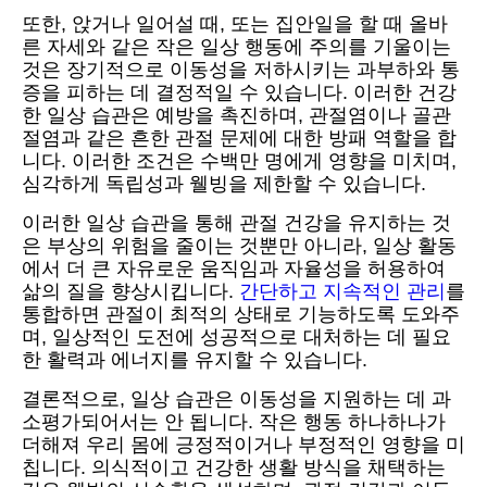
또한, 앉거나 일어설 때, 또는 집안일을 할 때 올바
른 자세와 같은 작은 일상 행동에 주의를 기울이는
것은 장기적으로 이동성을 저하시키는 과부하와 통
증을 피하는 데 결정적일 수 있습니다. 이러한 건강
한 일상 습관은 예방을 촉진하며, 관절염이나 골관
절염과 같은 흔한 관절 문제에 대한 방패 역할을 합
니다. 이러한 조건은 수백만 명에게 영향을 미치며,
심각하게 독립성과 웰빙을 제한할 수 있습니다.
이러한 일상 습관을 통해 관절 건강을 유지하는 것
은 부상의 위험을 줄이는 것뿐만 아니라, 일상 활동
에서 더 큰 자유로운 움직임과 자율성을 허용하여
삶의 질을 향상시킵니다.
간단하고 지속적인 관리
를
통합하면 관절이 최적의 상태로 기능하도록 도와주
며, 일상적인 도전에 성공적으로 대처하는 데 필요
한 활력과 에너지를 유지할 수 있습니다.
결론적으로, 일상 습관은 이동성을 지원하는 데 과
소평가되어서는 안 됩니다. 작은 행동 하나하나가
더해져 우리 몸에 긍정적이거나 부정적인 영향을 미
칩니다. 의식적이고 건강한 생활 방식을 채택하는