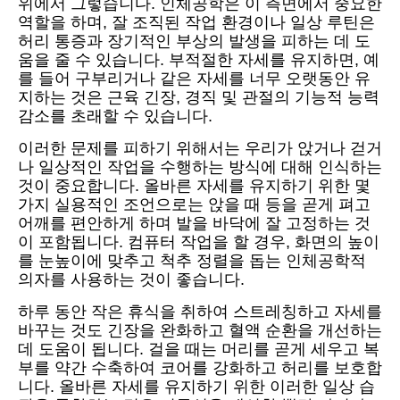
위에서 그렇습니다. 인체공학은 이 측면에서 중요한
역할을 하며, 잘 조직된 작업 환경이나 일상 루틴은
허리 통증과 장기적인 부상의 발생을 피하는 데 도
움을 줄 수 있습니다. 부적절한 자세를 유지하면, 예
를 들어 구부리거나 같은 자세를 너무 오랫동안 유
지하는 것은 근육 긴장, 경직 및 관절의 기능적 능력
감소를 초래할 수 있습니다.
이러한 문제를 피하기 위해서는 우리가 앉거나 걷거
나 일상적인 작업을 수행하는 방식에 대해 인식하는
것이 중요합니다. 올바른 자세를 유지하기 위한 몇
가지 실용적인 조언으로는 앉을 때 등을 곧게 펴고
어깨를 편안하게 하며 발을 바닥에 잘 고정하는 것
이 포함됩니다. 컴퓨터 작업을 할 경우, 화면의 높이
를 눈높이에 맞추고 척추 정렬을 돕는 인체공학적
의자를 사용하는 것이 좋습니다.
하루 동안 작은 휴식을 취하여 스트레칭하고 자세를
바꾸는 것도 긴장을 완화하고 혈액 순환을 개선하는
데 도움이 됩니다. 걸을 때는 머리를 곧게 세우고 복
부를 약간 수축하여 코어를 강화하고 허리를 보호합
니다. 올바른 자세를 유지하기 위한 이러한 일상 습