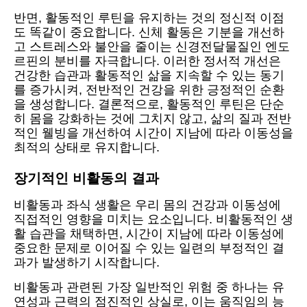
반면, 활동적인 루틴을 유지하는 것의 정신적 이점
도 똑같이 중요합니다. 신체 활동은 기분을 개선하
고 스트레스와 불안을 줄이는 신경전달물질인 엔도
르핀의 분비를 자극합니다. 이러한 정서적 개선은
건강한 습관과 활동적인 삶을 지속할 수 있는 동기
를 증가시켜, 전반적인 건강을 위한 긍정적인 순환
을 생성합니다. 결론적으로, 활동적인 루틴은 단순
히 몸을 강화하는 것에 그치지 않고, 삶의 질과 전반
적인 웰빙을 개선하여 시간이 지남에 따라 이동성을
최적의 상태로 유지합니다.
장기적인 비활동의 결과
비활동과 좌식 생활은 우리 몸의 건강과 이동성에
직접적인 영향을 미치는 요소입니다. 비활동적인 생
활 습관을 채택하면, 시간이 지남에 따라 이동성에
중요한 문제로 이어질 수 있는 일련의 부정적인 결
과가 발생하기 시작합니다.
비활동과 관련된 가장 일반적인 위험 중 하나는 유
연성과 근력의 점진적인 상실로, 이는 움직임의 능