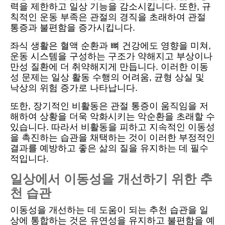
력을 제한하고 일상 기능을 감소시킵니다. 또한, 규
칙적인 운동 부족은 관절의 경직을 초래하여 관절
통증과 불편함을 증가시킵니다.
좌식 생활은 혈액 순환과 뼈 건강에도 영향을 미쳐,
운동 시스템을 구성하는 구조가 약해지고 부상이나
만성 질환에 더 취약해지게 만듭니다. 이러한 이동
성 문제는 일상 활동 수행의 어려움, 균형 상실 및
낙상의 위험 증가로 나타납니다.
또한, 장기적인 비활동은 관절 통증이 움직임을 저
해하여 상황을 더욱 악화시키는 악순환을 초래할 수
있습니다. 따라서 비활동을 피하고 지속적인 이동성
을 촉진하는 습관을 채택하는 것이 이러한 부정적인
결과를 예방하고 좋은 삶의 질을 유지하는 데 필수
적입니다.
일상에서 이동성을 개선하기 위한 추
천 습관
이동성을 개선하는 데 도움이 되는 추천 습관을 일
상에 통합하는 것은 유연성을 유지하고 불편함을 예