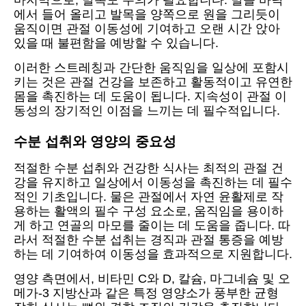
마지막으로, 발목도 주의가 필요합니다. 발을 바닥
에서 들어 올리고 발목을 양쪽으로 원을 그리듯이
움직이면 관절 이동성에 기여하고 오랜 시간 앉아
있을 때 불편함을 예방할 수 있습니다.
이러한 스트레칭과 간단한 움직임을 일상에 포함시
키는 것은 관절 건강을 보존하고 활동적이고 유연한
몸을 촉진하는 데 도움이 됩니다. 지속성이 관절 이
동성의 장기적인 이점을 느끼는 데 필수적입니다.
수분 섭취와 영양의 중요성
적절한 수분 섭취와 건강한 식사는 최적의 관절 건
강을 유지하고 일상에서 이동성을 촉진하는 데 필수
적인 기초입니다. 물은 관절에서 자연 윤활제로 작
용하는 활액의 필수 구성 요소로, 움직임을 용이하
게 하고 연골의 마모를 줄이는 데 도움을 줍니다. 따
라서 적절한 수분 섭취는 경직과 관절 통증을 예방
하는 데 기여하여 이동성을 효과적으로 지원합니다.
영양 측면에서, 비타민 C와 D, 칼슘, 마그네슘 및 오
메가-3 지방산과 같은 특정 영양소가 풍부한 균형