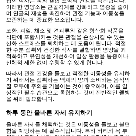
잡힌 식사는 뼈와 결합 조직의 건강을 촉진합니다.
이러한 영양소는 근골격계를 강화하고 염증을 줄이
며 연골의 재생을 촉진하여 관절 기능과 이동성을
보존하는 데 중요한 요소입니다.
또한, 과일, 채소 및 견과류와 같은 항산화 식품을
식단에 포함시키는 것은 관절을 손상시킬 수 있는
산화 스트레스를 퇴치하는 데 도움이 됩니다. 적절
한 수분 섭취와 건강한 식사를 결합하면 영양을 최
적화하고 유연성을 개선하여 일상 활동을 통증이나
신체적 제한 없이 수행할 수 있게 합니다.
따라서 관절 건강을 돌보고 적절한 이동성을 유지하
기 위해서는 섭취하는 액체의 양과 소비하는 음식의
질 모두에 주의를 기울이는 것이 중요하며, 이를 일
상적인 필수 습관으로 통합하는 것이 전반적인 웰빙
을 위해 필요합니다.
하루 동안 올바른 자세 유지하기
올바른 자세를 채택하는 것은 이동성을 돌보고 불편
함을 예방하는 데 필수적입니다. 특히 허리와 목 부