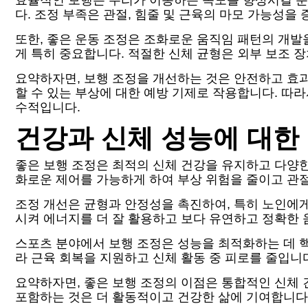
효율적인 보행은 우리가 이동하는 속도를 향상시킬 뿐
다. 조정 부족은 관절, 힘줄 및 근육의 마모 가능성을
또한, 좋은 운동 조정은 조화로운 움직임 패턴의 개발
게 특히 중요합니다. 적절한 신체 균형은 외부 보조 
요약하자면, 보행 조정을 개선하는 것은 안전하고 효
할 수 있는 부상에 대한 예방 기제로 작용합니다. 따
수적입니다.
건강과 신체 성능에 대한
좋은 보행 조정은 최적의 신체 건강을 유지하고 다양한
화로운 제어를 가능하게 하여 부상 위험을 줄이고 관절
조정 개선은 균형과 안정성을 촉진하여, 특히 노인에게
시켜 에너지를 더 잘 활용하고 보다 유연하고 정확한 
스포츠 분야에서 보행 조정은 성능을 최적화하는 데 핵
라 근육 회복을 지원하고 신체 활동 중 피로를 줄입니
요약하자면, 좋은 보행 조정의 이점은 통합적인 신체 건
포함하는 것은 더 활동적이고 건강한 삶에 기여합니다