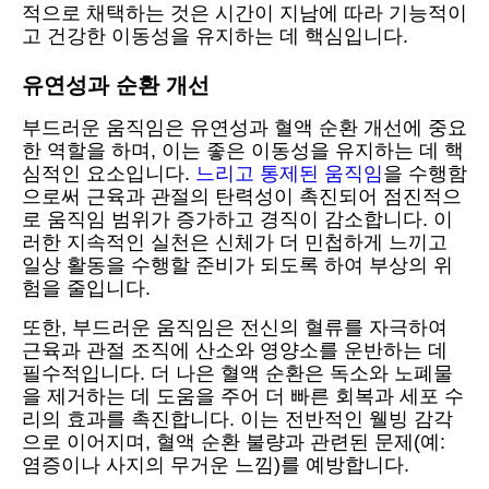
적으로 채택하는 것은 시간이 지남에 따라 기능적이
고 건강한 이동성을 유지하는 데 핵심입니다.
유연성과 순환 개선
부드러운 움직임은 유연성과 혈액 순환 개선에 중요
한 역할을 하며, 이는 좋은 이동성을 유지하는 데 핵
심적인 요소입니다.
느리고 통제된 움직임
을 수행함
으로써 근육과 관절의 탄력성이 촉진되어 점진적으
로 움직임 범위가 증가하고 경직이 감소합니다. 이
러한 지속적인 실천은 신체가 더 민첩하게 느끼고
일상 활동을 수행할 준비가 되도록 하여 부상의 위
험을 줄입니다.
또한, 부드러운 움직임은 전신의 혈류를 자극하여
근육과 관절 조직에 산소와 영양소를 운반하는 데
필수적입니다. 더 나은 혈액 순환은 독소와 노폐물
을 제거하는 데 도움을 주어 더 빠른 회복과 세포 수
리의 효과를 촉진합니다. 이는 전반적인 웰빙 감각
으로 이어지며, 혈액 순환 불량과 관련된 문제(예:
염증이나 사지의 무거운 느낌)를 예방합니다.