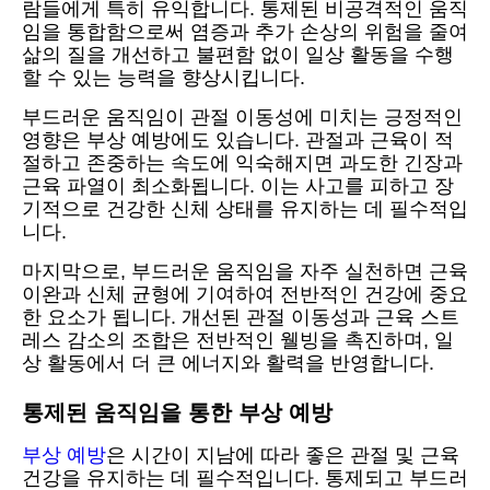
람들에게 특히 유익합니다. 통제된 비공격적인 움직
임을 통합함으로써 염증과 추가 손상의 위험을 줄여
삶의 질을 개선하고 불편함 없이 일상 활동을 수행
할 수 있는 능력을 향상시킵니다.
부드러운 움직임이 관절 이동성에 미치는 긍정적인
영향은 부상 예방에도 있습니다. 관절과 근육이 적
절하고 존중하는 속도에 익숙해지면 과도한 긴장과
근육 파열이 최소화됩니다. 이는 사고를 피하고 장
기적으로 건강한 신체 상태를 유지하는 데 필수적입
니다.
마지막으로, 부드러운 움직임을 자주 실천하면 근육
이완과 신체 균형에 기여하여 전반적인 건강에 중요
한 요소가 됩니다. 개선된 관절 이동성과 근육 스트
레스 감소의 조합은 전반적인 웰빙을 촉진하며, 일
상 활동에서 더 큰 에너지와 활력을 반영합니다.
통제된 움직임을 통한 부상 예방
부상 예방
은 시간이 지남에 따라 좋은 관절 및 근육
건강을 유지하는 데 필수적입니다. 통제되고 부드러