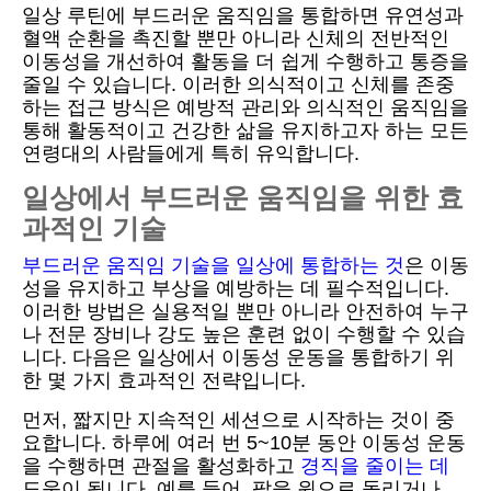
일상 루틴에 부드러운 움직임을 통합하면 유연성과
혈액 순환을 촉진할 뿐만 아니라 신체의 전반적인
이동성을 개선하여 활동을 더 쉽게 수행하고 통증을
줄일 수 있습니다. 이러한 의식적이고 신체를 존중
하는 접근 방식은 예방적 관리와 의식적인 움직임을
통해 활동적이고 건강한 삶을 유지하고자 하는 모든
연령대의 사람들에게 특히 유익합니다.
일상에서 부드러운 움직임을 위한 효
과적인 기술
부드러운 움직임 기술을 일상에 통합하는 것
은 이동
성을 유지하고 부상을 예방하는 데 필수적입니다.
이러한 방법은 실용적일 뿐만 아니라 안전하여 누구
나 전문 장비나 강도 높은 훈련 없이 수행할 수 있습
니다. 다음은 일상에서 이동성 운동을 통합하기 위
한 몇 가지 효과적인 전략입니다.
먼저, 짧지만 지속적인 세션으로 시작하는 것이 중
요합니다. 하루에 여러 번 5~10분 동안 이동성 운동
을 수행하면 관절을 활성화하고
경직을 줄이는 데
도움이 됩니다. 예를 들어, 팔을 원으로 돌리거나,