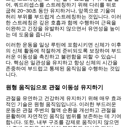
어, 쿼드리셉스를 스트레칭하기 위해 다리를 뒤로
굽혀 20~30초 동안 유지하거나, 앞쪽으로 기울여
허리 부위를 부드럽게 스트레칭하는 것입니다. 이러
한 스트레칭은 깊은 호흡과 함께 수행하여 근육을
이완하고 긴장을 유발하지 않으면서 유연성을 높이
는 데 도움을 줍니다.
이러한 운동을 일상 루틴에 포함시키면 신체가 이후
의 신체 활동에 적절하게 준비되도록 보장하여 부드
러운 이동성을 촉진하고 불편함을 피할 수 있습니
다. 핵심은 일관성을 유지하고 항상 신체의 시간을
존중하여 부드럽고 통제된 움직임을 수행하는 것입
니다.
원형 움직임으로 관절 이동성 유지하기
관절을 유연하고 건강하게 유지하기 위해 매우 효과
적인 기술은 원형 움직임입니다. 이러한 부드러운
운동은 관절 주변의 혈액 순환을 개선하고 관절을
윤활하며 자연적인 움직임 범위를 보존하는 데 기여
합니다. 또한, 내부 구조를 강제로 움직이지 않으면