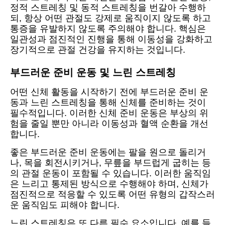
정적 스트레칭 및 동적 스트레칭을 번갈아 수행하
되, 항상 어떤 관절도 강제로 움직이지 않도록 하고
통증을 유발하지 않도록 주의해야 합니다. 핵심은
일관성과 점진적인 진행을 통해 이동성을 강화하고
장기적으로 관절 건강을 유지하는 것입니다.
부드러운 준비 운동 및 느린 스트레칭
어떤 신체 활동을 시작하기 전에 부드러운 준비 운
동과 느린 스트레칭을 통해 신체를 준비하는 것이
필수적입니다. 이러한 신체 준비 운동은 부상의 위
험을 줄일 뿐만 아니라 이동성과 혈액 순환을 개선
합니다.
좋은 부드러운 준비 운동에는 팔을 원으로 돌리거
나, 목을 회전시키거나, 무릎을 부드럽게 굽히는 등
의 관절 운동이 포함될 수 있습니다. 이러한 움직임
은 느리고 통제된 방식으로 수행해야 하며, 신체가
점진적으로 적응할 수 있도록 어떤 유형의 갑작스러
운 움직임도 피해야 합니다.
느린 스트레칭은 또 다른 필수 요소입니다. 예를 들