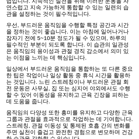
법입니다. 지속적인 실천을 위해 이러한 운동을 자
연스럽고 지속 가능하게 통합할 수 있는 일련의 습
관을 설정하는 것이 필수적입니다.
우선, 부드러운 움직임을 수행할 특정 공간과 시간
을 정하는 것이 좋습니다. 이는 아침에 일어나거나
잠자기 전에 5~10분 정도가 될 수 있으며, 하루의
필수적인 부분이 되도록 합니다. 이 습관의 일관성
은 움직임의 용이성과 관절 경직 감소에서 의미 있
는 이점을 느끼는 데 핵심입니다.
일상에서 부드러운 움직임을 통합하는 또 다른 중요
한 팁은 작업이나 일상 활동 중 휴식 시간을 활용하
는 것입니다. 느린 스트레칭이나 부드러운 관절 회
전 운동은 사무실, 집 또는 심지어 야외에서도 수행
할 수 있어 이동성을 유지하고 근육 긴장을 피하는
데 도움을 줍니다.
움직임의 다양성 또한 흥미를 유지하고 다양한 근육
그룹과 관절을 효과적으로 작업하는 데 기여합니다.
스트레칭, 관절 이동성 및 통제된 호흡 간의 변화를
주면 실천이 즐겁고 완전한 경험으로 변모하며 건강
한 습관을 강화할 수 있습니다.