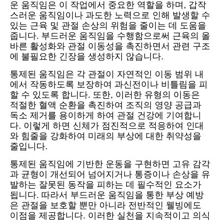
운 움직임은 이 작업에서 중요한 역할을 하며, 갑작
스러운 움직임이나 과도한 노력으로 인해 발생할 수
있는 근육 및 관절 손상의 위험을 줄이는 데 도움을
줍니다. 부드러운 움직임을 수행함으로써 근육의 올
바른 활성화와 관절 이동성을 촉진하면서 관련 구조
에 불필요한 긴장을 생성하지 않습니다.
통제된 움직임은 각 관절이 자연적인 이동 범위 내
에서 작동하도록 보장하여 과신전이나 비틀림을 피
할 수 있도록 합니다. 또한, 이러한 유형의 이동은
적절한 혈액 순환을 촉진하여 조직의 영양 공급과
독소 제거를 용이하게 하여 관절 건강에 기여합니
다. 이렇게 하면 신체가 점진적으로 적응하여 인대
와 힘줄을 강화하여 미래의 부상에 대한 취약성을
줄입니다.
통제된 움직임에 기반한 운동을 구현하면 고유 감각
과 균형이 개선되어 넘어지거나 통증이나 손상을 유
발하는 잘못된 동작을 피하는 데 필수적인 요소가
됩니다. 따라서 부드러운 움직임을 통한 부상 예방
은 관절을 보호할 뿐만 아니라 전반적인 웰빙에도
이점을 제공합니다. 이러한 실천을 지속적이고 의식