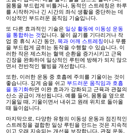
몸통을 부드럽게 비틀거나, 동적인 스트레칭은 하루
를 시작하거나 긴 시간의 좌식 생활을 중단하는 데
이상적인 부드러운 움직임 기술입니다.
또 다른 효과적인 기술은
일상 활동에 이동성 운동
을 통합하는 것
입니다. 물이 끓기를 기다리거나 작
업 중 휴식 시간 동안,
목과 어깨 스트레칭
이나 무릎
을 부드럽게 굽히는 동작을 수행할 수 있습니다. 이
러한 작은 제스처는 혈액 순환을 증가시키고 근육
긴장을 완화하여 일상적인 루틴에 방해가 되지 않으
면서 전반적인 웰빙을 개선합니다.
또한, 이러한 운동 중 호흡에 주의를 기울이는 것이
좋습니다. 깊게 숨을 쉬고
부드러운 움직임과 호흡
을 동기화
하면 이완 효과가 강화되고 근육과 관절의
산소 공급이 개선됩니다. 예를 들어, 몸통을 옆으로
기울일 때, 기울이면서 내쉬고 원래 위치로 돌아올
때 들이쉽니다.
마지막으로, 다양한 유형의 이동성 운동과 점진적인
스트레칭을 결합한 일상 루틴을 만드는 것은 지속적
이고 오래 지속되는 개선을 보장합니다. 관절 운동,