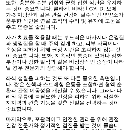
또한, 충분한 수분 섭취와 균형 잡힌 식단을 유지하
는 것이 중요합니다. 콜라겐, 비타민 C와 D, 오메
가-3 지방산과 같은 관절 건강에 필수적인 영양소가
풍부한 식단은 연골 조직의 수리 및 유지에 도움을
주고 염증을 줄입니다.
자가 치료를 적용할 때는 부드러운 마사지나 온찜질
과 냉찜질을 할 때 주의 깊게 하고, 피부 자극이나
손상을 피하기 위해 권장 시간을 초과하지 않는 것
이 중요합니다. 또한, 지속적인 통증이 있거나 심한
부종이나 강한 발적과 같은 비정상적인 증상이 나타
날 경우 전문가와 상담해야 합니다.
좌식 생활을 피하는 것도 또 다른 중요한 측면입니
다. 짧은 산책과 스트레칭 운동을 포함하면 혈액 순
환과 관절 이동성을 개선할 수 있습니다. 그러나 다
리와 무릎에 불필요한 긴장을 피하기 위해 적절한
지지력과 완충 기능을 갖춘 신발을 선택하는 것이
중요합니다.
마지막으로, 포괄적이고 안전한 관리를 위해 관절
건강 전문가와 정기적인 검진을 받는 것이 좋습니