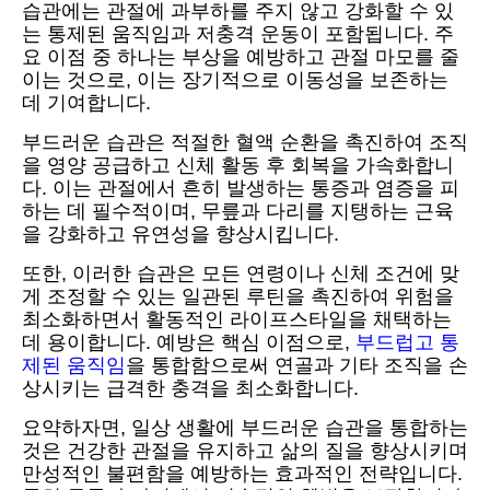
습관에는 관절에 과부하를 주지 않고 강화할 수 있
는 통제된 움직임과 저충격 운동이 포함됩니다. 주
요 이점 중 하나는 부상을 예방하고 관절 마모를 줄
이는 것으로, 이는 장기적으로 이동성을 보존하는
데 기여합니다.
부드러운 습관은 적절한 혈액 순환을 촉진하여 조직
을 영양 공급하고 신체 활동 후 회복을 가속화합니
다. 이는 관절에서 흔히 발생하는 통증과 염증을 피
하는 데 필수적이며, 무릎과 다리를 지탱하는 근육
을 강화하고 유연성을 향상시킵니다.
또한, 이러한 습관은 모든 연령이나 신체 조건에 맞
게 조정할 수 있는 일관된 루틴을 촉진하여 위험을
최소화하면서 활동적인 라이프스타일을 채택하는
데 용이합니다. 예방은 핵심 이점으로,
부드럽고 통
제된 움직임
을 통합함으로써 연골과 기타 조직을 손
상시키는 급격한 충격을 최소화합니다.
요약하자면, 일상 생활에 부드러운 습관을 통합하는
것은 건강한 관절을 유지하고 삶의 질을 향상시키며
만성적인 불편함을 예방하는 효과적인 전략입니다.