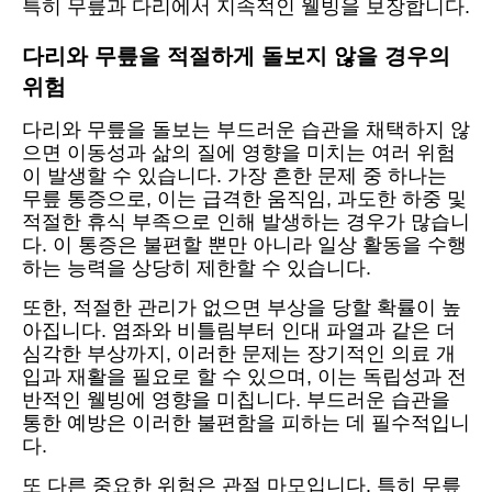
특히 무릎과 다리에서 지속적인 웰빙을 보장합니다.
다리와 무릎을 적절하게 돌보지 않을 경우의
위험
다리와 무릎을 돌보는 부드러운 습관을 채택하지 않
으면 이동성과 삶의 질에 영향을 미치는 여러 위험
이 발생할 수 있습니다. 가장 흔한 문제 중 하나는
무릎 통증으로, 이는 급격한 움직임, 과도한 하중 및
적절한 휴식 부족으로 인해 발생하는 경우가 많습니
다. 이 통증은 불편할 뿐만 아니라 일상 활동을 수행
하는 능력을 상당히 제한할 수 있습니다.
또한, 적절한 관리가 없으면 부상을 당할 확률이 높
아집니다. 염좌와 비틀림부터 인대 파열과 같은 더
심각한 부상까지, 이러한 문제는 장기적인 의료 개
입과 재활을 필요로 할 수 있으며, 이는 독립성과 전
반적인 웰빙에 영향을 미칩니다. 부드러운 습관을
통한 예방은 이러한 불편함을 피하는 데 필수적입니
다.
또 다른 중요한 위험은 관절 마모입니다. 특히 무릎