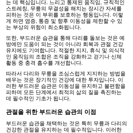
는 데 핵심입니다. 느리고 통제된 움직임, 규칙적인
스트레칭, 무릎의 무결성을 해치는 장시간 자세를
피하는 것은 이 부위를 보호하는 행동입니다. 이렇
게 하면 염증, 통증 및 향후 이동성을 제한할 수 있
는 부상의 위험이 최소화됩니다.
또한, 부드러운 습관을 통해 다리를 돌보는 것은 예
방에만 도움이 되는 것이 아니라 회복과 관절 건강
유지에도 기여합니다. 적절한 지지, 휴식 및 의식적
인 움직임의 조합은 조직을 강화하고 걷기나 신체
활동 중 충격 흡수를 개선합니다.
따라서 다리와 무릎을 조심스럽게 지지하는 방법을
배우는 것은 장기적인 건강에 대한 투자입니다. 이
러한 부드러운 습관은 이동성을 유지하고 불편함을
피하며 모든 단계에서 최적의 삶의 질을 촉진하는
데 필수적인 기초가 됩니다.
관절을 위한 부드러운 습관의 이점
부드러운 습관을 채택하는 것은 특히 무릎과 다리의
건강한 관절을 유지하는 데 필수적입니다. 이러한