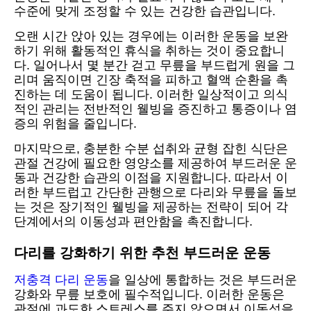
수준에 맞게 조정할 수 있는 건강한 습관입니다.
오랜 시간 앉아 있는 경우에는 이러한 운동을 보완
하기 위해 활동적인 휴식을 취하는 것이 중요합니
다. 일어나서 몇 분간 걷고 무릎을 부드럽게 원을 그
리며 움직이면 긴장 축적을 피하고 혈액 순환을 촉
진하는 데 도움이 됩니다. 이러한 일상적이고 의식
적인 관리는 전반적인 웰빙을 증진하고 통증이나 염
증의 위험을 줄입니다.
마지막으로, 충분한 수분 섭취와 균형 잡힌 식단은
관절 건강에 필요한 영양소를 제공하여 부드러운 운
동과 건강한 습관의 이점을 지원합니다. 따라서 이
러한 부드럽고 간단한 관행으로 다리와 무릎을 돌보
는 것은 장기적인 웰빙을 제공하는 전략이 되어 각
단계에서의 이동성과 편안함을 촉진합니다.
다리를 강화하기 위한 추천 부드러운 운동
저충격 다리 운동
을 일상에 통합하는 것은 부드러운
강화와 무릎 보호에 필수적입니다. 이러한 운동은
관절에 과도한 스트레스를 주지 않으면서 이동성을