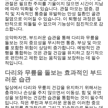
관절은 필요한 주의를 기울이지 않으면 시간이 지남
에 따라 악화될 수 있습니다. 관절 마모는 염증, 경
직 및 지속적인 통증을 유발하는 만성 질환인 골관
절염으로 이어질 수 있습니다. 이 퇴행성 과정은 일
반적으로 되돌릴 수 없으며 기능성이 점진적으로 감
소합니다.
요약하자면, 부드러운 습관을 통해 다리와 무릎을
돌보는 것의 중요성을 무시하면 통증, 부상 및 마모
를 포함한 위험이 상당히 증가합니다. 예방적인 관
행을 통합하는 것은 관절 건강을 유지하고 장기적으
로 편안하고 제한 없는 움직임을 보장하는 데 필수
적입니다.
다리와 무릎을 돌보는 효과적인 부드
러운 습관
일상에서 다리와 무릎의 건강을 유지하기 위해서는
충격이나 손상을 주지 않으면서 이동성, 힘 및 유연
성을 보장하는 건강한 습관을 통합하는 것이 필수적
입니다. 작은 루틴과 부드러운 운동은 이러한 중요
한 부위를 효과적으로 그리고 지속적으로 돌보는 데