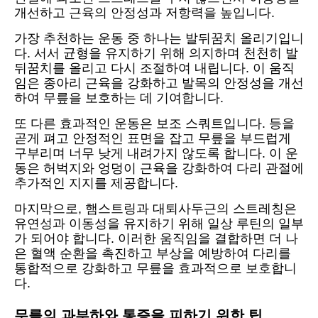
개선하고 근육의 안정성과 저항력을 높입니다.
가장 추천하는 운동 중 하나는 발뒤꿈치 올리기입니
다. 서서 균형을 유지하기 위해 의지하며 천천히 발
뒤꿈치를 올리고 다시 조절하여 내립니다. 이 움직
임은 종아리 근육을 강화하고 발목의 안정성을 개선
하여 무릎을 보호하는 데 기여합니다.
또 다른 효과적인 운동은 보조 스쿼트입니다. 등을
곧게 펴고 안정적인 표면을 잡고 무릎을 부드럽게
구부리며 너무 낮게 내려가지 않도록 합니다. 이 운
동은 허벅지와 엉덩이 근육을 강화하여 다리 관절에
추가적인 지지를 제공합니다.
마지막으로, 햄스트링과 대퇴사두근의 스트레칭은
유연성과 이동성을 유지하기 위해 일상 루틴의 일부
가 되어야 합니다. 이러한 움직임을 결합하면 더 나
은 혈액 순환을 촉진하고 부상을 예방하여 다리를
통합적으로 강화하고 무릎을 효과적으로 보호합니
다.
무릎의 과부하와 통증을 피하기 위한 팁