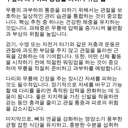
무릎의 과부하와 통증을 피하기 위해서는 관절을 보
호하는 일상적인 관리 습관을 통합하는 것이 중요합
니다. 핵심 추천 중 하나는 건강한 체중을 유지하는
것입니다. 과체중은 무릎에 압력을 증가시켜 불편함
과 부상의 위험을 높입니다.
걷기, 수영 또는 자전거 타기와 같은 저충격 운동은
관절에 과도한 부담을 주지 않고 관절을 둘러싼 근
육을 강화하는 데 기여합니다. 또한, 어떤 신체 활동
을 시작하기 전에 적절한 워밍업을 하는 것이 중요
하여 무릎을 적절히 준비하고 과부하를 예방합니다.
다리와 무릎에 긴장을 주는 장시간 자세를 피하는
것도 필수적입니다. 정기적으로 자세를 바꾸고 가능
할 때 다리를 올리면 축적된 압력을 완화하는 데 도
움이 됩니다. 좋은 지지력을 가진 신발을 착용하면
걷는 동안 충격을 줄이고 관절 통증과 피로의 위험
을 감소시킵니다.
마지막으로, 뼈와 연골을 강화하는 영양소가 풍부한
균형 잡힌 식단을 유지하고, 충분한 수분을 섭취하