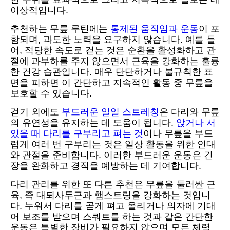
이상적입니다.
추천하는 무릎 루틴에는
통제된 움직임과 운동
이 포
함되며, 과도한 노력을 요구하지 않습니다. 예를 들
어, 적당한 속도로 걷는 것은 순환을 활성화하고 관
절에 과부하를 주지 않으면서 근육을 강화하는 훌륭
한 건강 습관입니다. 매우 단단하거나 불규칙한 표
면을 피하면 이 간단하고 지속적인 활동 중 무릎을
보호할 수 있습니다.
걷기 외에도
부드러운 일일 스트레칭
은 다리와 무릎
의 유연성을 유지하는 데 도움이 됩니다.
앉거나 서
있을 때 다리를 구부리고 펴는 것
이나 무릎을 부드
럽게 여러 번 구부리는 것은 일상 활동을 위한 인대
와 관절을 준비합니다. 이러한 부드러운 운동은 긴
장을 완화하고 경직을 예방하는 데 기여합니다.
다리 관리를 위한 또 다른 추천은 무릎을 둘러싼 근
육, 즉 대퇴사두근과 햄스트링을 강화하는 것입니
다. 누워서 다리를 곧게 펴고 올리거나 의자에 기대
어 보조를 받으며 스쿼트를 하는 것과 같은 간단한
운동은 특별한 장비가 필요하지 않으며 모든 체력