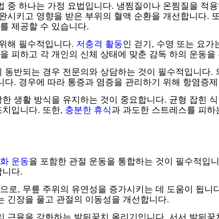
법 중 하나는 가정 요법입니다. 냉찜질이나 온찜질을 적용
이완시키고 영향을 받은 부위의 혈액 순환을 개선합니다. 
를 제공할 수 있습니다.
 위해 필수적입니다.
저충격 활동
인 걷기, 수영 또는 요
 피하고 각 개인의 신체 상태에 맞춘 감독 하의 운동을
이 동반되는 경우 전문의와 상담하는 것이 필수적입니다. 
니다. 경우에 따라 통증과 염증을 관리하기 위해 항염증제
한 생활 방식을 유지하는 것이 중요합니다. 균형 잡힌 식
조치입니다. 또한,
충분한 휴식
과 과도한 스트레스를 피하
화 운동
을 포함한 관절 운동을 통합하는 것이 필수적입니
합니다.
로, 무릎 주위의 유연성을 증가시키는 데 도움이 됩니다.
는 긴장을 풀고 관절의 이동성을 개선합니다.
리 근육을 강화하는 발뒤꿈치 올리기입니다. 서서 발뒤꿈