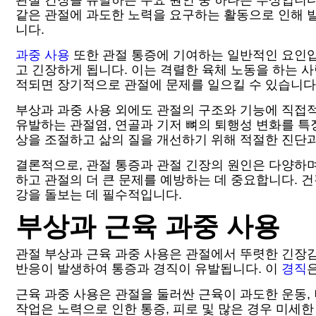
관절 긴장을 유발하는 주요 원인 중 하나는 부상입니
같은 관절에 과도한 노력을 요구하는 활동으로 인해 발
니다.
과중 사용
또한 관절 통증에 기여하는 일반적인 요인입
고 긴장하게 됩니다. 이는 격렬한 육체 노동을 하는 
적되면 장기적으로 관절에 문제를 일으킬 수 있습니다
부상과 과중 사용 외에도 관절의 구조와 기능에 직접
유발하는 관절염, 연골과 기저 뼈의 퇴행성 변화를 특
상을 조절하고 삶의 질을 개선하기 위해 적절한 진단
결론적으로, 관절 통증과 관절 긴장의 원인은 다양하며
하고 관절의 더 큰 문제를 예방하는 데 중요합니다. 
강을 돌보는 데 필수적입니다.
부상과 근육 과중 사용
관절 부상과 근육 과중 사용은 관절에서 뚜렷한 긴장감
반응이 발생하여 통증과 경직이 유발됩니다. 이
경직
근육 과중 사용은 관절을 둘러싼 근육이 과도한 운동,
작업은 노력으로 인한 통증, 피로 및 많은 경우 미세