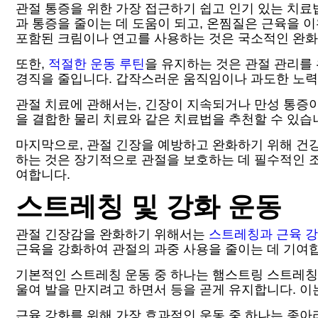
관절 통증을 위한 가장 접근하기 쉽고 인기 있는 치료
과 통증을 줄이는 데 도움이 되고, 온찜질은 근육을 
포함된 크림이나 연고를 사용하는 것은 국소적인 완화
또한,
적절한 운동 루틴
을 유지하는 것은 관절 관리를
경직을 줄입니다. 갑작스러운 움직임이나 과도한 노력을
관절 치료에 관해서는, 긴장이 지속되거나 만성 통증
을 결합한 물리 치료와 같은 치료법을 추천할 수 있습
마지막으로, 관절 긴장을 예방하고 완화하기 위해 건강
하는 것은 장기적으로 관절을 보호하는 데 필수적인 
여합니다.
스트레칭 및 강화 운동
관절 긴장감을 완화하기 위해서는
스트레칭과 근육 강
근육을 강화하여 관절의 과중 사용을 줄이는 데 기여
기본적인 스트레칭 운동 중 하나는 햄스트링 스트레칭으
울여 발을 만지려고 하면서 등을 곧게 유지합니다. 이
근육 강화를 위해 가장 효과적인 운동 중 하나는 종아