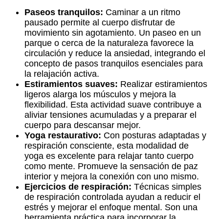
Paseos tranquilos:
Caminar a un ritmo
pausado permite al cuerpo disfrutar de
movimiento sin agotamiento. Un paseo en un
parque o cerca de la naturaleza favorece la
circulación y reduce la ansiedad, integrando el
concepto de pasos tranquilos esenciales para
la relajación activa.
Estiramientos suaves:
Realizar estiramientos
ligeros alarga los músculos y mejora la
flexibilidad. Esta actividad suave contribuye a
aliviar tensiones acumuladas y a preparar el
cuerpo para descansar mejor.
Yoga restaurativo:
Con posturas adaptadas y
respiración consciente, esta modalidad de
yoga es excelente para relajar tanto cuerpo
como mente. Promueve la sensación de paz
interior y mejora la conexión con uno mismo.
Ejercicios de respiración:
Técnicas simples
de respiración controlada ayudan a reducir el
estrés y mejorar el enfoque mental. Son una
herramienta práctica para incorporar la