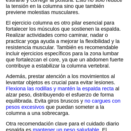
estirarte y corregir la postura. Esto no solo reduce
la tensión en la columna sino que también
previene molestias musculares.
El ejercicio columna es otro pilar esencial para
fortalecer los músculos que sostienen la espalda.
Realizar actividades como caminar, nadar o
practicar yoga ayuda a mejorar la flexibilidad y la
resistencia muscular. También es recomendable
incluir ejercicios específicos para la zona lumbar
que fortalezcan el core, ya que un abdomen fuerte
contribuye a estabilizar la columna vertebral.
Además, prestar atención a los movimientos al
levantar objetos es crucial para evitar lesiones.
Flexiona las rodillas y mantén la espalda recta
al
alzar peso, distribuyendo el esfuerzo de forma
equilibrada. Evita giros bruscos y
no cargues con
pesos excesivos
que puedan someter a la
columna a una sobrecarga.
Otra recomendación clave para el cuidado diario
espalda es
mantener un peso saludable
. El