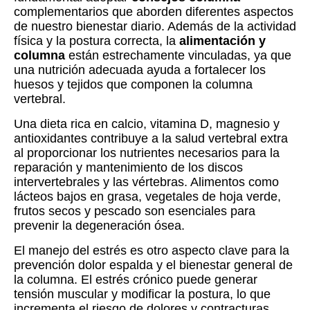
complementarios que aborden diferentes aspectos
de nuestro bienestar diario. Además de la actividad
física y la postura correcta, la
alimentación y
columna
están estrechamente vinculadas, ya que
una nutrición adecuada ayuda a fortalecer los
huesos y tejidos que componen la columna
vertebral.
Una dieta rica en calcio, vitamina D, magnesio y
antioxidantes contribuye a la salud vertebral extra
al proporcionar los nutrientes necesarios para la
reparación y mantenimiento de los discos
intervertebrales y las vértebras. Alimentos como
lácteos bajos en grasa, vegetales de hoja verde,
frutos secos y pescado son esenciales para
prevenir la degeneración ósea.
El manejo del estrés es otro aspecto clave para la
prevención dolor espalda y el bienestar general de
la columna. El estrés crónico puede generar
tensión muscular y modificar la postura, lo que
incrementa el riesgo de dolores y contracturas.