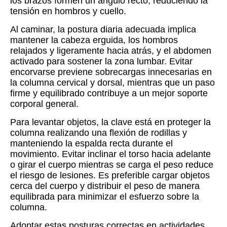
los brazos formen un ángulo recto, reduciendo la
tensión en hombros y cuello.
Al caminar, la postura diaria adecuada implica
mantener la cabeza erguida, los hombros
relajados y ligeramente hacia atrás, y el abdomen
activado para sostener la zona lumbar. Evitar
encorvarse previene sobrecargas innecesarias en
la columna cervical y dorsal, mientras que un paso
firme y equilibrado contribuye a un mejor soporte
corporal general.
Para levantar objetos, la clave está en proteger la
columna realizando una flexión de rodillas y
manteniendo la espalda recta durante el
movimiento. Evitar inclinar el torso hacia adelante
o girar el cuerpo mientras se carga el peso reduce
el riesgo de lesiones. Es preferible cargar objetos
cerca del cuerpo y distribuir el peso de manera
equilibrada para minimizar el esfuerzo sobre la
columna.
Adoptar estas posturas correctas en actividades