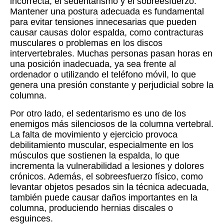
incorrecta, el sedentarismo y el sobreesfuerzo.
Mantener una postura adecuada es fundamental
para evitar tensiones innecesarias que pueden
causar causas dolor espalda, como contracturas
musculares o problemas en los discos
intervertebrales. Muchas personas pasan horas en
una posición inadecuada, ya sea frente al
ordenador o utilizando el teléfono móvil, lo que
genera una presión constante y perjudicial sobre la
columna.
Por otro lado, el sedentarismo es uno de los
enemigos más silenciosos de la columna vertebral.
La falta de movimiento y ejercicio provoca
debilitamiento muscular, especialmente en los
músculos que sostienen la espalda, lo que
incrementa la vulnerabilidad a lesiones y dolores
crónicos. Además, el sobreesfuerzo físico, como
levantar objetos pesados sin la técnica adecuada,
también puede causar daños importantes en la
columna, produciendo hernias discales o
esguinces.