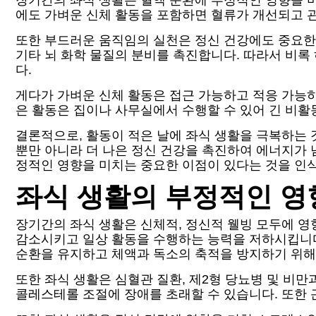
장기간의 좌식 생활은 혈액 순환에 부정적인 영향을 미
에도 가벼운 신체 활동을 포함하면 혈류가 개선되고 
또한 부드러운 움직임의 실천은 정신 건강에도 중요한
기타 뇌 화학 물질의 분비를 촉진합니다. 따라서 비
다.
게다가 가벼운 신체 활동은 접근 가능하고 적응 가능하
은 활동은 집이나 사무실에서 수행할 수 있어 긴 비활
결론적으로, 활동이 적은 날에 좌식 생활을 극복하는
뿐만 아니라 더 나은 정신 건강을 촉진하여 에너지가 
정적인 영향을 미치는 중요한 이점이 있다는 것을 인
좌식 생활의 부정적인 영
장기간의 좌식 생활은 신체적, 정신적 웰빙 모두에 영
감소시키고 일상 활동을 수행하는 능력을 저하시킵니다
순환을 유지하고 체액과 독소의 축적을 방지하기 위해
또한 좌식 생활은 심혈관 질환, 제2형 당뇨병 및 비
콜레스테롤 조절에 장애를 초래할 수 있습니다. 또한 