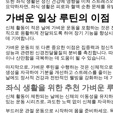
또한 좌식 생활은 정신 건강에 영향을 미쳐 스트레스
요약하자면, 좌식 생활은 피로와 혈액 순환 문제를 유
가벼운 일상 루틴의 이점
신체 활동이 적은 날에 가벼운 운동을 포함하는 것은 
직으로 원활하게 전달되도록 하여 장기 기능을 향상시
데 기여합니다.
가벼운 운동의 또 다른 중요한 이점은 집중력과 정신
성능과 관련된 신경전달물질의 분비를 촉진합니다. 따
이나 산만함을 극복하는 데 도움이 될 수 있습니다.
마지막으로, 가벼운 루틴을 수행하는 것은 신체적으로
생성을 자극하여 기분을 개선하고 스트레스를 줄이는 
날에도 정서적 건강과 전반적인 웰빙을 강화하는 데 
좌식 생활을 위한 추천 가벼운 
신체 활동이 제한되는 날에는 신체의 이동성을 유지하
있는 운동 시리즈로, 과도한 노력 없이 신체를 자극하
부드러운 관절 운동으로 시작하여 몸을 준비하세요. 목