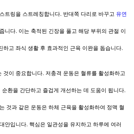
 햄스트링을 스트레칭합니다. 반대쪽 다리로 바꾸고
유연
줍니다. 이는 축적된 긴장을 풀고 해당 부위의 관절 이
진하고 좌식 생활 후 효과적인 근육 이완을 돕습니다.
는 것이 중요합니다. 저충격 운동은 혈류를 활성화하고
액 순환을 간단하고 즐겁게 개선하는 데 도움이 됩니다.
는 것과 같은 운동은 하체 근육을 활성화하여 정맥 혈
 대안입니다. 핵심은 일관성을 유지하고 하루에 여러