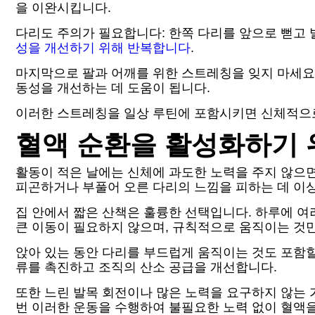
을 이완시킵니다.
다리도 주의가 필요합니다: 한쪽 다리를 앞으로 뻗고
성을 개선하기 위해 반복합니다
.
마지막으로 팔과 어깨를 위한 스트레칭을 잊지 마세요.
동성을 개선하는 데 도움이 됩니다.
이러한 스트레칭을 일상 루틴에 포함시키면 신체적으로 
혈액 순환을 활성화하기 
활동이 적은 날에는 신체에 과도한 노력을 주지 않으
피곤하거나 부풀어 오른 다리의 느낌을 피하는 데 이
집 안에서 짧은 산책은 훌륭한 선택입니다. 하루에 여러
큰 이동이 필요하지 않으며, 규칙적으로 움직이는 것만
앉아 있는 동안 다리를 부드럽게 움직이는 것도 포함할
류를 촉진하고 조직의 산소 공급을 개선합니다.
또한 느린 발목 회전이나 많은 노력을 요구하지 않는
번 이러한 운동을 수행하여 불필요한 노력 없이 혈액