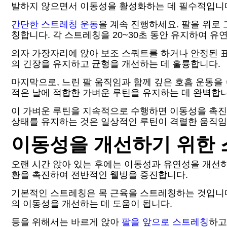
발하지 않으면서 이동성을 활성화하는 데 필수적입니
간단한 스트레칭 운동
을 계속 진행하세요. 팔을 위로
칭합니다. 각 스트레칭을 20~30초 동안 유지하여 유
의자 가장자리에 앉아 보조 스쿼트를 하거나 안정된 
의 긴장을 유지하고 균형을 개선하는 데 훌륭합니다.
마지막으로, 느린 팔 움직임과 함께 깊은 호흡 운동을
적은 날에 적합한 가벼운 루틴을 유지하는 데 완벽합니
이 가벼운 루틴을 지속적으로 수행하면 이동성을 촉진
상태를 유지하는 것은 일상적인 루틴이 격렬한 움직임
이동성을 개선하기 위한 
오랜 시간 앉아 있는 후에는 이동성과 유연성을 개선
환을 촉진하여 전반적인 웰빙을 증진합니다.
기본적인 스트레칭은 목 근육을 스트레칭하는 것입니다:
의 이동성을 개선하는 데 도움이 됩니다.
등을 위해서는 바르게 앉아
팔을 앞으로 스트레칭
하고