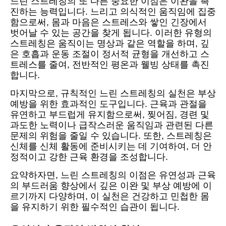
느린 스트레칭의 또 다른 중요한 이점은 이완을 촉
진하는 능력입니다. 느리고 의식적인 움직임에 집중
함으로써, 몸과 마음은 스트레스와 쌓인 긴장에서
벗어날 수 있는 공간을 찾게 됩니다. 이러한 유형의
스트레칭은 움직이는 명상과 같은 역할을 하며, 깊
은 호흡과 운동 조절이 정서적 균형을 개선하고 스
트레스를 줄여, 전반적인 평온과 웰빙 상태를 촉진
합니다.
마지막으로, 규칙적인 느린 스트레칭의 실천은 부상
예방을 위한 효과적인 도구입니다. 근육과 관절을
유연하고 부드럽게 유지함으로써, 찢어짐, 경련 및
과도한 노력이나 급작스러운 움직임과 관련된 다른
문제의 위험을 줄일 수 있습니다. 또한, 스트레칭은
신체를 신체 활동에 준비시키는 데 기여하여, 더 안
정적이고 강한 근육 환경을 조성합니다.
요약하자면, 느린 스트레칭의 이점은 유연성과 근육
의 부드러움 향상에서 깊은 이완 및 부상 예방에 이
르기까지 다양하며, 이 실천은 건강하고 민첩한 몸
을 유지하기 위한 필수적인 습관이 됩니다.