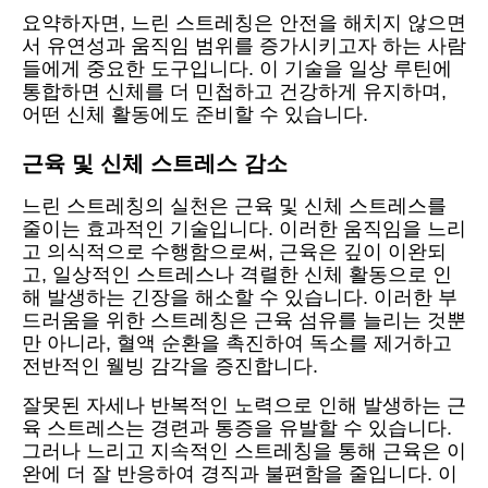
요약하자면, 느린 스트레칭은 안전을 해치지 않으면
서 유연성과 움직임 범위를 증가시키고자 하는 사람
들에게 중요한 도구입니다. 이 기술을 일상 루틴에
통합하면 신체를 더 민첩하고 건강하게 유지하며,
어떤 신체 활동에도 준비할 수 있습니다.
근육 및 신체 스트레스 감소
느린 스트레칭의 실천은 근육 및 신체 스트레스를
줄이는 효과적인 기술입니다. 이러한 움직임을 느리
고 의식적으로 수행함으로써, 근육은 깊이 이완되
고, 일상적인 스트레스나 격렬한 신체 활동으로 인
해 발생하는 긴장을 해소할 수 있습니다. 이러한 부
드러움을 위한 스트레칭은 근육 섬유를 늘리는 것뿐
만 아니라, 혈액 순환을 촉진하여 독소를 제거하고
전반적인 웰빙 감각을 증진합니다.
잘못된 자세나 반복적인 노력으로 인해 발생하는 근
육 스트레스는 경련과 통증을 유발할 수 있습니다.
그러나 느리고 지속적인 스트레칭을 통해 근육은 이
완에 더 잘 반응하여 경직과 불편함을 줄입니다. 이