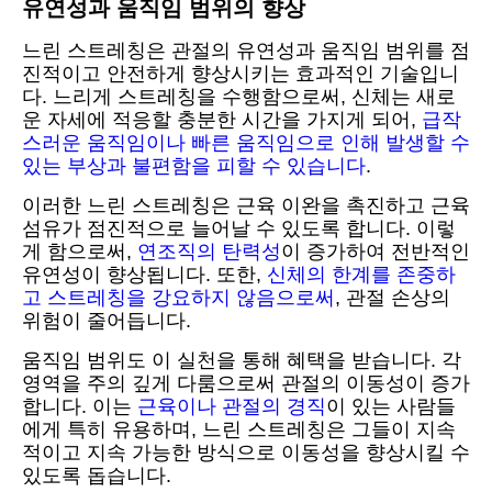
유연성과 움직임 범위의 향상
느린 스트레칭은 관절의 유연성과 움직임 범위를 점
진적이고 안전하게 향상시키는 효과적인 기술입니
다. 느리게 스트레칭을 수행함으로써, 신체는 새로
운 자세에 적응할 충분한 시간을 가지게 되어,
급작
스러운 움직임이나 빠른 움직임으로 인해 발생할 수
있는 부상과 불편함을 피할 수 있습니다
.
이러한 느린 스트레칭은 근육 이완을 촉진하고 근육
섬유가 점진적으로 늘어날 수 있도록 합니다. 이렇
게 함으로써,
연조직의 탄력성
이 증가하여 전반적인
유연성이 향상됩니다. 또한,
신체의 한계를 존중하
고 스트레칭을 강요하지 않음으로써
, 관절 손상의
위험이 줄어듭니다.
움직임 범위도 이 실천을 통해 혜택을 받습니다. 각
영역을 주의 깊게 다룸으로써 관절의 이동성이 증가
합니다. 이는
근육이나 관절의 경직
이 있는 사람들
에게 특히 유용하며, 느린 스트레칭은 그들이 지속
적이고 지속 가능한 방식으로 이동성을 향상시킬 수
있도록 돕습니다.