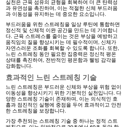
실천은 근육 섬유의 균형을 회복하여 더 큰 탄력성
과 유연성을 촉진하며, 이는 적절한 신체 부드러움
과 이동성을 유지하는 데 중요한 요소입니다.
부드러움을 위한 스트레칭을 일상 루틴에 통합하면
정신적 및 신체적 이완 공간을 만드는 데 기여합니
다. 근육 스트레스를 줄이는 것은 부상을 예방하고
움직임의 질을 향상시키는 데 필수적이며, 신체가
자연스러운 조화를 회복할 수 있도록 합니다. 또한,
느린 스트레칭 동안 필요한 집중력은 정신적 평온
상태를 촉진하여, 전반적인 평온함과 웰빙 감각을
강화합니다.
효과적인 느린 스트레칭 기술
느린 스트레칭은 부드러운 신체와 부상을 위험 없이
이동성을 향상시키기 위한 기본적인 실천입니다. 다
양한 스트레칭 기술이 존재하며, 이는 의식적인 호
흡과 점진적인 실행에 중점을 두어 효과적이고 안전
한 스트레칭을 보장합니다.
가장 추천되는 스트레칭 기술 중 하나는 정적 스트