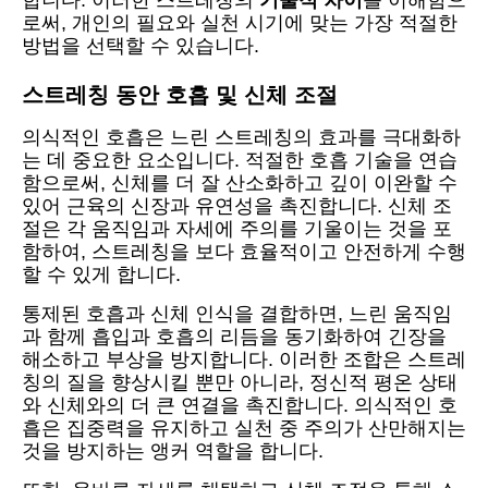
합니다. 이러한 스트레칭의
기술적 차이
를 이해함으
로써, 개인의 필요와 실천 시기에 맞는 가장 적절한
방법을 선택할 수 있습니다.
스트레칭 동안 호흡 및 신체 조절
의식적인 호흡은 느린 스트레칭의 효과를 극대화하
는 데 중요한 요소입니다. 적절한 호흡 기술을 연습
함으로써, 신체를 더 잘 산소화하고 깊이 이완할 수
있어 근육의 신장과 유연성을 촉진합니다. 신체 조
절은 각 움직임과 자세에 주의를 기울이는 것을 포
함하여, 스트레칭을 보다 효율적이고 안전하게 수행
할 수 있게 합니다.
통제된 호흡과 신체 인식을 결합하면, 느린 움직임
과 함께 흡입과 호흡의 리듬을 동기화하여 긴장을
해소하고 부상을 방지합니다. 이러한 조합은 스트레
칭의 질을 향상시킬 뿐만 아니라, 정신적 평온 상태
와 신체와의 더 큰 연결을 촉진합니다. 의식적인 호
흡은 집중력을 유지하고 실천 중 주의가 산만해지는
것을 방지하는 앵커 역할을 합니다.