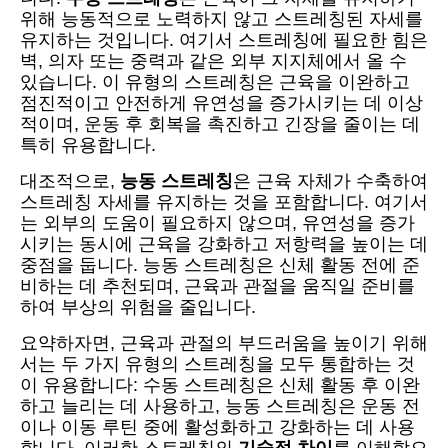
위해 능동적으로 노력하지 않고 스트레칭된 자세를
유지하는 것입니다. 여기서 스트레칭에 필요한 힘은
벽, 의자 또는 중력과 같은 외부 지지체에서 올 수
있습니다. 이 유형의 스트레칭은 근육을 이완하고
점진적이고 안전하게 유연성을 증가시키는 데 이상
적이며, 운동 후 회복을 촉진하고 긴장을 줄이는 데
특히 유용합니다.
대조적으로,
능동 스트레칭
은 근육 자체가 수축하여
스트레칭 자세를 유지하는 것을 포함합니다. 여기서
는 외부의 도움이 필요하지 않으며, 유연성을 증가
시키는 동시에 근육을 강화하고 저항력을 높이는 데
중점을 둡니다. 능동 스트레칭은 신체 활동 전에 준
비하는 데 추천되며, 근육과 관절을 움직일 준비를
하여 부상의 위험을 줄입니다.
요약하자면, 근육과 관절의 부드러움을 높이기 위해
서는 두 가지 유형의 스트레칭을 모두 통합하는 것
이 유용합니다: 수동 스트레칭은 신체 활동 후 이완
하고 늘리는 데 사용하고, 능동 스트레칭은 운동 전
이나 이동 루틴 중에 활성화하고 강화하는 데 사용