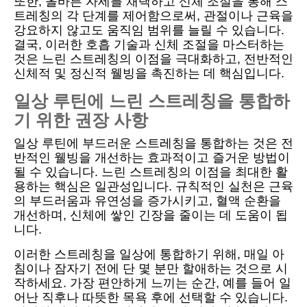
또한, 올바른 자세를 채택하고 신체 조절을 통해 스
트레칭의 각 단계를 제어함으로써, 관절이나 근육을
강요하지 않고도 움직임 범위를 늘릴 수 있습니다.
결국, 이러한 호흡 기술과 신체 조절을 마스터하는
것은 느린 스트레칭의 이점을 극대화하고, 전반적인
신체적 및 정신적 웰빙을 촉진하는 데 핵심입니다.
일상 루틴에 느린 스트레칭을 통합하
기 위한 권장 사항
일상 루틴에 부드러운 스트레칭을 통합하는 것은 전
반적인 웰빙을 개선하는 효과적이고 즐거운 방법이
될 수 있습니다. 느린 스트레칭의 이점을 최대한 활
용하는 핵심은 일관성입니다. 규칙적인 실천은 근육
의 부드러움과 유연성을 증가시키고, 혈액 순환을
개선하며, 신체에 쌓인 긴장을 줄이는 데 도움이 됩
니다.
이러한 스트레칭을 일상에 통합하기 위해, 매일 아
침이나 잠자기 전에 단 몇 분만 할애하는 것으로 시
작하세요. 가장 편안하게 느끼는 순간, 예를 들어 일
어난 직후나 따뜻한 목욕 후에 선택할 수 있습니다.