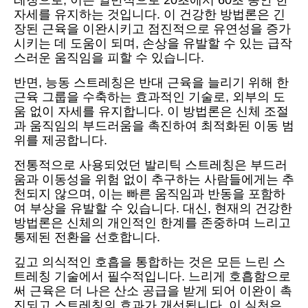
레칭으로, 이는 일반적으로 20초에서 60초 동안 한
자세를 유지하는 것입니다. 이 건강한 방법론은 긴
장된 근육을 이완시키고 점진적으로 유연성을 증가
시키는 데 도움이 되며, 손상을 유발할 수 있는 급작
스러운 움직임을 피할 수 있습니다.
반면, 능동 스트레칭은 반대 근육을 늘리기 위해 한
근육 그룹을 수축하는 효과적인 기술로, 외부의 도
움 없이 자세를 유지합니다. 이 방법론은 신체 조절
과 움직임의 부드러움을 촉진하여 최적화된 이동 범
위를 제공합니다.
전통적으로 사용되었던 발리틱 스트레칭은 부드러
움과 이동성을 위험 없이 추구하는 사람들에게는 추
천되지 않으며, 이는 빠른 움직임과 반동을 포함하
여 부상을 유발할 수 있습니다. 대신, 현재의 건강한
방법론은 신체의 개인적인 한계를 존중하며 느리고
통제된 전환을 선호합니다.
깊고 의식적인 호흡을 통합하는 것은 모든 느린 스
트레칭 기술에서 필수적입니다. 느리게 호흡함으로
써 근육은 더 나은 산소 공급을 받게 되어 이완이 촉
진되고 스트레칭의 효과가 개선됩니다. 이 실천은