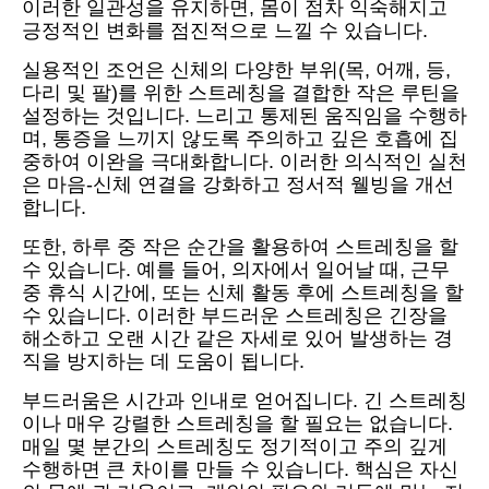
이러한 일관성을 유지하면, 몸이 점차 익숙해지고
긍정적인 변화를 점진적으로 느낄 수 있습니다.
실용적인 조언은 신체의 다양한 부위(목, 어깨, 등,
다리 및 팔)를 위한 스트레칭을 결합한 작은 루틴을
설정하는 것입니다. 느리고 통제된 움직임을 수행하
며, 통증을 느끼지 않도록 주의하고 깊은 호흡에 집
중하여 이완을 극대화합니다. 이러한 의식적인 실천
은 마음-신체 연결을 강화하고 정서적 웰빙을 개선
합니다.
또한, 하루 중 작은 순간을 활용하여 스트레칭을 할
수 있습니다. 예를 들어, 의자에서 일어날 때, 근무
중 휴식 시간에, 또는 신체 활동 후에 스트레칭을 할
수 있습니다. 이러한 부드러운 스트레칭은 긴장을
해소하고 오랜 시간 같은 자세로 있어 발생하는 경
직을 방지하는 데 도움이 됩니다.
부드러움은 시간과 인내로 얻어집니다. 긴 스트레칭
이나 매우 강렬한 스트레칭을 할 필요는 없습니다.
매일 몇 분간의 스트레칭도 정기적이고 주의 깊게
수행하면 큰 차이를 만들 수 있습니다. 핵심은 자신