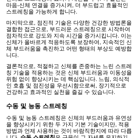
마음-신체 연결을 증가시켜, 더 부드럽고 효율적인
스트레칭을 가능하게 합니다.
마지막으로, 점진적 기술은 다양한 건강한 방법론을
결합한 접근으로, 부드러운 스트레칭으로 시작하여
점차적으로 강도와 지속 시간을 증가시킵니다. 이는
신체가 올바르게 적응하도록 보장하여, 지속적인 신
체 부드러움을 촉진하고 어떤 형태의 부상도 예방합
니다.
결론적으로, 적절하고 신체를 존중하는 느린 스트레
칭 기술을 적용하는 것은 신체 부드러움과 이동성을
위험 없이 향상시키는 데 핵심입니다. 느림, 의식적
인 호흡 및 점진성을 우선시함으로써, 장기적으로
건강하고 효과적인 실천을 즐길 수 있습니다.
수동 및 능동 스트레칭
수동 및 능동 스트레칭은 신체의 부드러움과 유연성
을 향상시키기 위한 두 가지 기본 기술이지만, 적용
방법과 언제 사용하는 것이 바람직한지에 따라 다릅
니다.
수동 스트레칭
은 근육이 그 자세를 유지하기