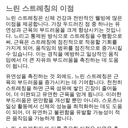
느린 스트레칭의 이점
느린 스트레칭은 신체 건강과 전반적인 웰빙에 많은
이점을 제공합니다. 가장 두드러진 점 중 하나는 유
연성과 근육의 부드러움을 크게 향상시키는 것입니
다. 느리고 통제된 방식으로 스트레칭을 수행함으로
써, 근육은 스트레칭에 점진적으로 적응할 기회를
가지게 되어, 움직임의 범위를 점진적으로 증가시킬
수 있습니다. 이는 경직을 예방하고 일상적인 움직
임에서 더 큰 자유와 부드러움을 촉진하는 데 도움
이 됩니다.
유연성을 촉진하는 것 외에도, 느린 스트레칭은 근
육의 부드러움을 증가시키는 데 기여합니다. 천천히
스트레칭을 하면 근육 섬유에 쌓인 긴장이 줄어들
어, 더 이완되고 유연한 근육을 얻게 됩니다. 이러한
부드러움은 편안함을 개선할 뿐만 아니라, 스포츠나
일상 활동에서 신체의 성능을 최적화하는 데도 도움
이 되어, 더 유연하고 불편함을 유발할 가능성이 적
은 움직임을 가능하게 합니다.