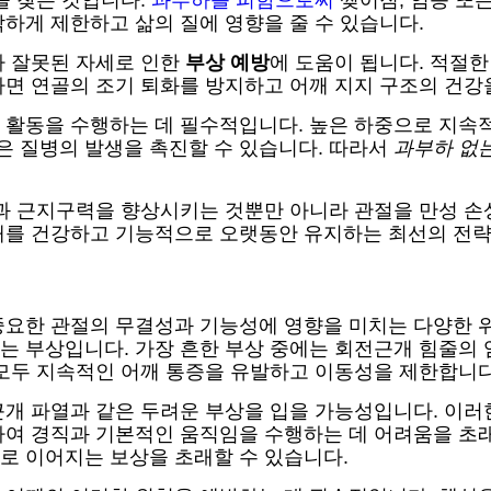
을 찾는 것입니다.
과부하를 피함으로써
찢어짐, 염증 또는
하게 제한하고 삶의 질에 영향을 줄 수 있습니다.
나 잘못된 자세로 인한
부상 예방
에 도움이 됩니다. 적절
면 연골의 조기 퇴화를 방지하고 어깨 지지 구조의 건강
 활동을 수행하는 데 필수적입니다. 높은 하중으로 지속
 질병의 발생을 촉진할 수 있습니다. 따라서
과부하 없는
력과 근지구력을 향상시키는 것뿐만 아니라 관절을 만성 손
깨를 건강하고 기능적으로 오랫동안 유지하는 최선의 전략
요한 관절의 무결성과 기능성에 영향을 미치는 다양한 위
는 부상입니다. 가장 흔한 부상 중에는 회전근개 힘줄의 
 모두 지속적인 어깨 통증을 유발하고 이동성을 제한합니다
개 파열과 같은 두려운 부상을 입을 가능성입니다. 이러
여 경직과 기본적인 움직임을 수행하는 데 어려움을 초래
로 이어지는 보상을 초래할 수 있습니다.