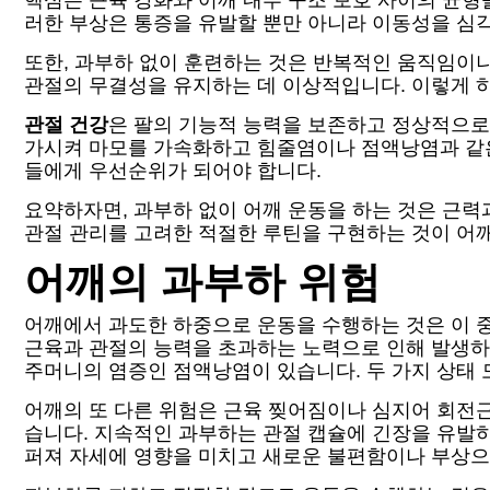
핵심은 근육 강화와 어깨 내부 구조 보호 사이의 균형
러한 부상은 통증을 유발할 뿐만 아니라 이동성을 심각
또한, 과부하 없이 훈련하는 것은 반복적인 움직임이
관절의 무결성을 유지하는 데 이상적입니다. 이렇게 하
관절 건강
은 팔의 기능적 능력을 보존하고 정상적으로
가시켜 마모를 가속화하고 힘줄염이나 점액낭염과 같은
들에게 우선순위가 되어야 합니다.
요약하자면, 과부하 없이 어깨 운동을 하는 것은 근
관절 관리를 고려한 적절한 루틴을 구현하는 것이 어
어깨의 과부하 위험
어깨에서 과도한 하중으로 운동을 수행하는 것은 이 중
근육과 관절의 능력을 초과하는 노력으로 인해 발생하
주머니의 염증인 점액낭염이 있습니다. 두 가지 상태
어깨의 또 다른 위험은 근육 찢어짐이나 심지어 회전근
습니다. 지속적인 과부하는 관절 캡슐에 긴장을 유발하
퍼져 자세에 영향을 미치고 새로운 불편함이나 부상으