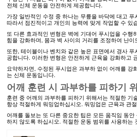
전체 신체 운동을 안전하게 제공합니다.
가장 일반적인 수정 중 하나는 무릎을 바닥에 대고 푸
따라서 점진적이고 개인의 능력에 맞게 작업할 수 있
또 다른 효과적인 변형은 벽에 기대어 푸시업을 수행하
힘을 강화하며, 몸과 벽 사이의 거리를 조정하여 난이
또한, 테이블이나 벤치와 같은 높은 표면에서 경사 푸
공합니다. 이러한 변형은 안전하게 근육을 강화하고 
요약하자면, 수정된 푸시업은 과부하 없이 어깨를 강화
는 신체 운동입니다.
어깨 훈련 시 과부하를 피하기 
훈련 중 어깨의 과부하를 피하기 위해서는 적절한 기술
항상 적절하게 워밍업하십시오. 워밍업은 근육과 관절
어깨를 돌보는 또 다른 중요한 팁은 모든 움직임 동안
하지 않도록 하십시오. 적절한 운동 범위를 사용하는 