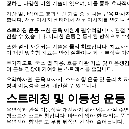
장하는 다양한 이완 기술이 있으며, 이를 통해 효과적
가장 일반적이고 효과적인 기술 중 하나는
근육 마사
합니다. 전문 마사지 센터에서 전문 마사지를 받거나 
스트레칭 운동
또한 근육 이완에 필수적입니다. 관절
진할 수 있습니다. 이러한 운동은 통제된 방식으로 수
또한 널리 사용되는 기술은
물리 치료
입니다. 치료사의
이 개인 맞춤형 치료는 만성 질환이나 최근 부상을 가
추가적으로, 국소 열 적용, 호흡 이완 기술 및 마음
여 근육 긴장에 기여하는 스트레스를 줄입니다.
요약하자면, 근육 마사지, 스트레칭 운동 및 물리 치
빙과 이동성을 크게 개선할 수 있습니다.
스트레칭 및 이동성 운동
유연성과 관절 이동성을 개선하기 위해서는 관절 주변 
햄스트링 스트레칭입니다: 바닥에 앉아 한 다리는 쭉 펴
유연성이 향상되고 무릎 뒤쪽의 긴장이 줄어듭니다.