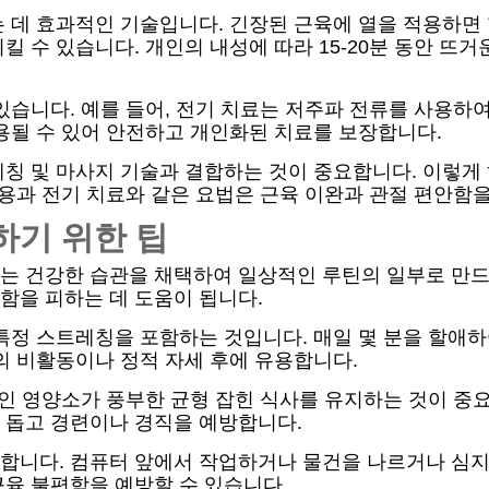
 데 효과적인 기술입니다. 긴장된 근육에 열을 적용하면
 수 있습니다. 개인의 내성에 따라 15-20분 동안 뜨거
있습니다. 예를 들어, 전기 치료는 저주파 전류를 사용하
용될 수 있어 안전하고 개인화된 치료를 보장합니다.
칭 및 마사지 기술과 결합하는 것이 중요합니다. 이렇게
사용과 전기 치료와 같은 요법은 근육 이완과 관절 편안함
하기 위한 팁
는 건강한 습관을 채택하여 일상적인 루틴의 일부로 만드
함을 피하는 데 도움이 됩니다.
 특정 스트레칭을 포함하는 것입니다. 매일 몇 분을 할애
의 비활동이나 정적 자세 후에 유용합니다.
적인 영양소가 풍부한 균형 잡힌 식사를 유지하는 것이 중요
 돕고 경련이나 경직을 예방합니다.
합니다. 컴퓨터 앞에서 작업하거나 물건을 나르거나 심지
육 불편함을 예방할 수 있습니다.