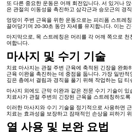
또 다른 중요한 운동은 어깨 회전입니다. 서 있거나 앉
은 관절의 이동성을 촉진하고 삼각근과 승모근의 경직을
엉덩이 주변 근육을 위한 운동으로는 피리폼 스트레칭
끌어당기며 20-30초 동안 자세를 유지합니다. 이는 
마지막으로, 목 스트레칭은 머리를 각 어깨 쪽으로 천
여합니다.
마사지 및 수기 기술
치료 마사지는 관절 주변 근육에 축적된 긴장을 완화
근육 이완을 촉진하는 데 중점을 둡니다. 가장 일반
깊은 층에서 결림과 경직을 풀기 위해 작업하는 딥 티
마사지 외에도 근막 이완과 같은 전문 수기 기술이 있
치료사가 관절 주변의 긴장된 근육을 스트레칭하도록 
이러한 마사지와 수기 기술을 정기적으로 사용하면 근
치료는 효과성을 보장하고 잠재적인 손상을 피하기 위
열 사용 및 보완 요법