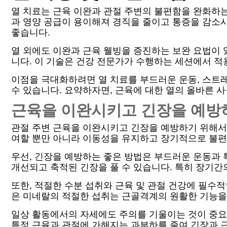
열 치료는 근육 이완과 관절 주변의 불편함을 완화하는
과 영양 공급이 용이해져 경직을 줄이고 통증을 감소시킬
좋습니다.
열 외에도 이완과 근육 웰빙을 증진하는 보완 요법이 
니다. 이 기술은 건강 전문가가 수행하는 세션에서 적
이점을 극대화하려면 열 치료를 부드러운 운동, 스트레
수 있습니다. 요약하자면, 근육에 대한 열의 올바른 
근육을 이완시키고 긴장을 예방
관절 주변 근육을 이완시키고 긴장을 예방하기 위해서
여할 뿐만 아니라 이동성을 유지하고 장기적으로 불편
우선, 긴장을 예방하는 좋은 방법은 부드러운 운동과
개선되고 축적된 긴장을 풀 수 있습니다. 특히 장기간
또한, 적절한 수분 섭취와 근육 및 관절 건강에 필수
은 미네랄의 적절한 섭취는 근골격계의 원활한 기능을
일상 활동에서의 자세에도 주의를 기울이는 것이 중요
특정 근육과 관절에 가해지는 과부하를 줄여 긴장과 근