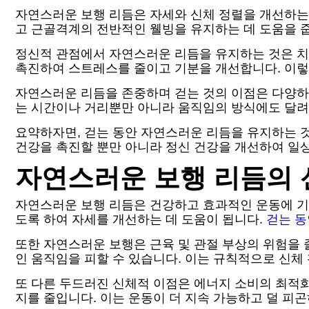
자연스러운 보행 리듬은 자세와 신체 정렬을 개선하는 
고 근골격계의 전반적인 웰빙을 유지하는 데 도움을 줍
정신적 관점에서 자연스러운 리듬을 유지하는 것은 치
촉진하여 스트레스를 줄이고 기분을 개선합니다. 이렇
자연스러운 리듬을 존중하며 걷는 것의 이점은 다양하며
는 시간이나 거리뿐만 아니라 움직임의 방식에도 달려
요약하자면, 걷는 동안 자연스러운 리듬을 유지하는 
건강을 촉진할 뿐만 아니라 정신 건강을 개선하여 일
자연스러운 보행 리듬의 
자연스러운 보행 리듬은 건강하고 효과적인 운동에 기
도록 하여 자세를 개선하는 데 도움이 됩니다.
걷는 동
또한 자연스러운 보행은 근육 및 관절 부상의 위험을
인 움직임을 피할 수 있습니다. 이는 규칙적으로 신체
또 다른 두드러진 신체적 이점은 에너지 소비의 최적
지를 줄입니다. 이는 운동이 더 지속 가능하고 덜 피