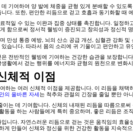
데 기여하여 양 발에 체중을 균형 있게 분배할 수 있도록
니다. 또한, 편안한 리듬으로 걷고 호흡과 동기화할 때
료적일 수 있는 이완과 집중 상태를 촉진합니다. 일정하
게 함으로써 정서적 웰빙이 증진되고 창의성과 정신적 
 만성 통증 예방, 뇌의 산소 공급 개선, 심혈관 강화 및
 있습니다. 따라서 몸의 소리에 귀 기울이고 편안하고 유
것은 전반적인 웰빙에 기여하는 건강한 습관을 보장합니다
상생활에서 걷는 행위를 에너지와 균형의 원천으로 변화시
신체적 이점
여하는 여러 신체적 이점을 제공합니다. 이 리듬을 채택하
안의 올바른 자세
는 척추와 관절의 긴장을 줄일 뿐만 아
 줄이는 데 기여합니다. 신체의 내재된 리듬을 따름으로써
 활동을 하는 사람들에게 특히 중요하며, 좋은 리듬은 조
화입니다. 자연스러운 리듬으로 걷는 것은 움직임의 효율
곤하게 만들어 신체와 정신을 위한 건강한 활동을 지속적으