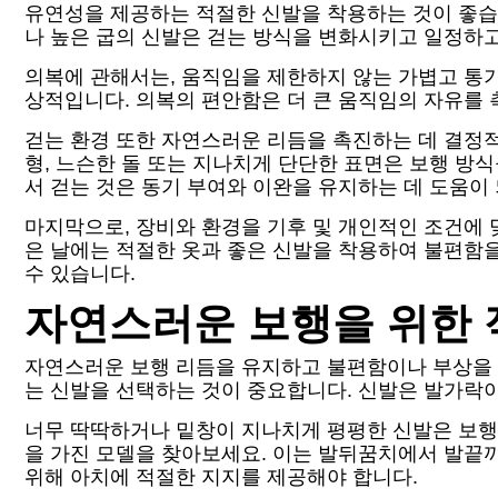
유연성을 제공하는 적절한 신발을 착용하는 것이 좋습
나 높은 굽의 신발은 걷는 방식을 변화시키고 일정하
의복에 관해서는, 움직임을 제한하지 않는 가볍고 통기
상적입니다. 의복의 편안함은 더 큰 움직임의 자유를 
걷는 환경 또한 자연스러운 리듬을 촉진하는 데 결정적
형, 느슨한 돌 또는 지나치게 단단한 표면은 보행 방
서 걷는 것은 동기 부여와 이완을 유지하는 데 도움이
마지막으로, 장비와 환경을 기후 및 개인적인 조건에 
은 날에는 적절한 옷과 좋은 신발을 착용하여 불편함을
수 있습니다.
자연스러운 보행을 위한 
자연스러운 보행 리듬을 유지하고 불편함이나 부상을 
는 신발을 선택하는 것이 중요합니다. 신발은 발가락이 
너무 딱딱하거나 밑창이 지나치게 평평한 신발은 보행
을 가진 모델을 찾아보세요. 이는 발뒤꿈치에서 발끝
위해 아치에 적절한 지지를 제공해야 합니다.