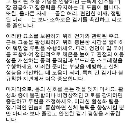
고 통제된 호흡 기술을 연습하면 근육에 산소를 더
잘 공급하고 집중력을 유지하는 데 도움이 됩니다.
또한, 올바른 자세 — 곧은 허리, 편안한 어깨, 정렬
된 머리 — 는 보다 조화로운 걷기를 촉진하고 피로
를 줄입니다.
이러한 요소를 보완하기 위해 걷기와 관련된 주요
근육 그룹을 활성화하기 위해 충분한 시간을 할애하
여 워밍업 루틴을 수행하세요. 다리, 엉덩이 및 코어
를 포함하여 점진적으로 체온을 높이고 관절의 이동
성을 개선하는 동적 움직임과 부드러운 스트레칭을
수행하세요. 이러한 준비는 부상을 예방하고 신체
성능을 개선하는 데 도움이 되며, 특히 긴 걷기나 불
규칙한 지면에서 더욱 중요합니다.
마지막으로, 몸의 신호를 듣는 것을 잊지 마세요. 활
성화 중에 불편함이나 비정상적인 피로를 감지하면
중단하고 루틴을 조정하세요. 이러한 활성화 팁을
정기적인 연습에 통합하면 신체 능력을 향상시킬 뿐
만 아니라 보다 즐겁고 안전한 걷기 경험을 제공합
니다.