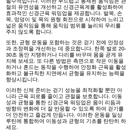
필수적입니다. 이러한 부드럽고 통제된 움직임은 관
절의 유연성을 개선하고 신경근육계를 활성화하여
효과적인 신경근육 워밍업을 제공합니다. 발목, 손
목, 엉덩이 및 목의 원형 회전으로 시작하여 느리고
넓은 움직임을 통해 움직임 범위를 늘리되 무리를
주지 않도록 합니다.
또한, 균형 운동을 포함하는 것은 걷기 전에 안정성
과 조정력을 개선하는 데 중요합니다. 한쪽 발로 20-
30초 동안 지탱하거나 다리를 바꾸며 몸을 곧게 유
지해 보세요. 또 다른 방법은 측면으로 작은 이동을
하거나 흔드는 동작을 수행하여 안정화 근육을 활성
화하고 불규칙한 지면에서 균형을 유지하는 능력을
향상시킵니다.
이러한 신체 준비는 걷기 성능을 최적화할 뿐만 아
니라 근육 피로를 줄이고 관절을 보호합니다. 이동
성과 균형을 통한 신경근육 워밍업은 몸이 리듬과
방향의 변화에 더 잘 반응할 수 있도록 하여 걷기를
더 안전하고 즐겁게 만듭니다. 이러한 운동을 일상
루틴에 통합하여 이동성과 균형의 기초를 탄탄히 하
세요.