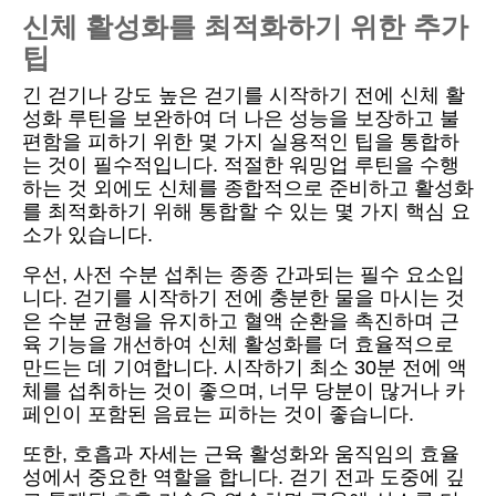
신체 활성화를 최적화하기 위한 추가
팁
긴 걷기나 강도 높은 걷기를 시작하기 전에 신체 활
성화 루틴을 보완하여 더 나은 성능을 보장하고 불
편함을 피하기 위한 몇 가지 실용적인 팁을 통합하
는 것이 필수적입니다. 적절한 워밍업 루틴을 수행
하는 것 외에도 신체를 종합적으로 준비하고 활성화
를 최적화하기 위해 통합할 수 있는 몇 가지 핵심 요
소가 있습니다.
우선, 사전 수분 섭취는 종종 간과되는 필수 요소입
니다. 걷기를 시작하기 전에 충분한 물을 마시는 것
은 수분 균형을 유지하고 혈액 순환을 촉진하며 근
육 기능을 개선하여 신체 활성화를 더 효율적으로
만드는 데 기여합니다. 시작하기 최소 30분 전에 액
체를 섭취하는 것이 좋으며, 너무 당분이 많거나 카
페인이 포함된 음료는 피하는 것이 좋습니다.
또한, 호흡과 자세는 근육 활성화와 움직임의 효율
성에서 중요한 역할을 합니다. 걷기 전과 도중에 깊