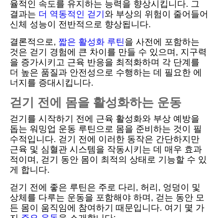
율적인 속도를 유지하는 능력을 향상시킵니다. 그
결과는
더 역동적인 걷기
와 부상의 위험이 줄어들어
신체 성능이 전반적으로 향상됩니다.
결론적으로,
짧은 활성화 루틴
을 사전에 포함하는
것은 걷기 경험에 큰 차이를 만들 수 있으며, 지구력
을 증가시키고 근육 반응을 최적화하며 각 단계를
더 높은 품질과 안전성으로 수행하는 데 필요한 에
너지를 증대시킵니다.
걷기 전에 몸을 활성화하는 운동
걷기를 시작하기 전에 근육 활성화와 부상 예방을
돕는 워밍업 운동 루틴으로 몸을 준비하는 것이 필
수적입니다. 걷기 전에 이러한 동작은 간단하지만
근육 및 심혈관 시스템을 작동시키는 데 매우 효과
적이며, 걷기 동안 몸이 최적의 상태로 기능할 수 있
게 합니다.
걷기 전에 좋은 루틴은 주로 다리, 허리, 엉덩이 및
상체를 다루는 운동을 포함해야 하며, 걷는 동안 모
든 몸이 움직임에 참여하기 때문입니다. 여기 몇 가