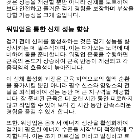
것은 성능을 개선할 뿐만 아니라 신체를 보호하여
보다 안전하고 즐거운 걷기 경험을 보장하며 부상을
당할 가능성을 크게 줄입니다.
워밍업을 통한 신체 성능 향상
걷기 전에 신체를 활성화하는 것은 걷기 성능을 향
상시키는 데 필수적이며, 이는 다가오는 노력에 대
비하여 몸을 준비합니다. 워밍업 운동을 수행하면
근육의 온도가 상승하여 근육 반응이 개선되고 각
움직임의 효율성이 높아집니다.
이 신체 활성화 과정은 근육 지역으로의 혈액 순환
을 증가시킬 뿐만 아니라 필수 산소와 영양소의 전
달을 최적화하여 걷는 동안 더 큰 지구력을 제공합
니다. 잘 준비된 근육은 더 오랜 시간 동안 피로하지
않고 작업할 수 있어 보다 긴 시간 동안 만족스러운
경험을 즐길 수 있게 합니다.
또한, 워밍업은 몸에서 에너지 생산을 활성화하여
걷기에 필요한 에너지 수준을 시작부터 적절하게 유
지합니다. 이는 조기 피로감을 피하고 일정하고 효