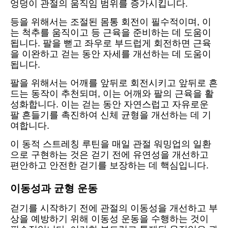
엉덩이 관절의 움직임 범위를 증가시킵니다.
등을 위해서는 조절된 몸통 회전이 필수적이며, 이
는 척추를 움직이고 등 근육을 준비하는 데 도움이
됩니다. 팔을 뻗고 좌우로 부드럽게 회전하면 근육
을 이완하고 걷는 동안 자세를 개선하는 데 도움이
됩니다.
팔을 위해서는 어깨를 앞뒤로 회전시키고 앞뒤로 흔
드는 동작이 추천되며, 이는 어깨와 팔의 근육을 활
성화합니다. 이는 걷는 동안 자연스럽고 자유로운
팔 흔들기를 촉진하여 신체 균형을 개선하는 데 기
여합니다.
이 동적 스트레칭 루틴을 매일 관절 워밍업의 일환
으로 구현하는 것은 걷기 전에 유연성을 개선하고
편안하고 안전한 걷기를 보장하는 데 핵심입니다.
이동성과 균형 운동
걷기를 시작하기 전에 관절의 이동성을 개선하고 부
상을 예방하기 위해 이동성 운동을 수행하는 것이