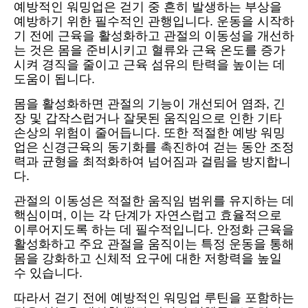
예방적인 워밍업은 걷기 중 흔히 발생하는 부상을
예방하기 위한 필수적인 관행입니다. 운동을 시작하
기 전에 근육을 활성화하고 관절의 이동성을 개선하
는 것은 몸을 준비시키고 혈류와 근육 온도를 증가
시켜 경직을 줄이고 근육 섬유의 탄력을 높이는 데
도움이 됩니다.
몸을 활성화하면 관절의 기능이 개선되어 염좌, 긴
장 및 갑작스럽거나 잘못된 움직임으로 인한 기타
손상의 위험이 줄어듭니다. 또한 적절한 예방 워밍
업은 신경근육의 동기화를 촉진하여 걷는 동안 조정
력과 균형을 최적화하여 넘어짐과 걸림을 방지합니
다.
관절의 이동성은 적절한 움직임 범위를 유지하는 데
핵심이며, 이는 각 단계가 자연스럽고 효율적으로
이루어지도록 하는 데 필수적입니다. 안정화 근육을
활성화하고 주요 관절을 움직이는 특정 운동을 통해
몸을 강화하고 신체적 요구에 대한 저항력을 높일
수 있습니다.
따라서 걷기 전에 예방적인 워밍업 루틴을 포함하는