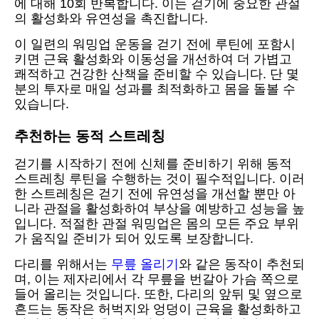
에 대해 10회 반복합니다. 이는 걷기에 중요한 관절
의 활성화와 유연성을 촉진합니다.
이 일련의 워밍업 운동을 걷기 전에 루틴에 포함시
키면 근육 활성화와 이동성을 개선하여 더 가볍고
쾌적하고 건강한 산책을 준비할 수 있습니다. 단 몇
분의 투자로 매일 성과를 최적화하고 몸을 돌볼 수
있습니다.
추천하는 동적 스트레칭
걷기를 시작하기 전에 신체를 준비하기 위해 동적
스트레칭 루틴을 수행하는 것이 필수적입니다. 이러
한 스트레칭은 걷기 전에 유연성을 개선할 뿐만 아
니라 관절을 활성화하여 부상을 예방하고 성능을 높
입니다. 적절한 관절 워밍업은 몸의 모든 주요 부위
가 움직일 준비가 되어 있도록 보장합니다.
다리를 위해서는
무릎 올리기
와 같은 동작이 추천되
며, 이는 제자리에서 각 무릎을 번갈아 가슴 쪽으로
들어 올리는 것입니다. 또한, 다리의 앞뒤 및 옆으로
흔드는 동작은 허벅지와 엉덩이 근육을 활성화하고