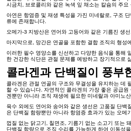
시금치, 브로콜리와 같은 녹색 잎 채소는 칼슘의 주요
아연은 항염증 및 재생 특성을 가진 미네랄로, 구조 단
류에 존재합니다.
오메가-3 지방산은 연어와 고등어와 같은 기름진 생선
마지막으로, 망간은 연골을 포함한 결합 조직의 형성에
이러한 필수 영양소를 신선하고 다양한 음식을 통해 
한 건강한 식단은 관절 문제를 예방하고 장기적으로 삶
콜라겐과 단백질이 풍부
콜라겐은 관절 연골의 구조와 무결성을 유지하는 데 
할 수 있습니다. 자연적인 콜라겐의 가장 좋은 공급원 
겐뿐만 아니라 조직 재생에 필요한 미네랄과 아미노산
육수 외에도 연어와 송어와 같은 생선은 고품질 단백
은 단백질 함량뿐만 아니라 항염증 효과가 있는 오메가
껍질 없는 닭고기, 칠면조, 기름기 없는 소고기 또는
단백질 함량으로 조직 수리를 가능하게 하여 이동성을 