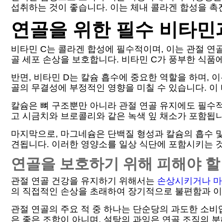
섭취하는 것이 좋습니다. 이는 체내 콜라겐 합성을 촉
연골을 위한 필수 비타민
비타민 C는 콜라겐 합성에 필수적이며, 이는 관절 연
골 세포 손상을 보호합니다. 비타민 C가 풍부한 식품에
반면, 비타민 D는 칼슘 흡수에 중요한 역할을 하며, 
골의 무결성에 부정적인 영향을 미칠 수 있습니다. 이 
칼슘은 뼈 구조뿐만 아니라 관절 연골 유지에도 필수적
고 시금치와 브로콜리와 같은 녹색 잎 채소가 포함됩니
마지막으로, 마그네슘은 단백질 형성과 칼슘의 흡수 및 
견됩니다. 이러한 영양소를 일상 식단에 포함시키는 
연골을 보호하기 위해 피해야 할
관절 연골 건강을 유지하기 위해서는
손상시키거나 마
의 직접적인 손상을 초래하여 장기적으로 불편함과 이
관절 연골의 주요 적 중 하나는 단순당의 과도한 소비
은 좋은 조합이 아니며, 설탕의 과잉은 연골 조직의 