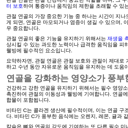
관절 연골은 관절 건강에서 중요한 역할을 하며, 그 
터 보호
하여 통증이나 움직임의 제한을 초래할 수 있는
관절 연골의 가장 중요한 기능 중 하나는 시간이 지나
게 되면, 연골은 마모되거나 염증이 생길 수 있으며,
우 중요합니다.
관절 연골의 좋은 기능을 유지하기 위해서는
재생을 
상시킬 수 있는 과도한 노력이나 급격한 움직임을 피
웰빙에 필수적인 요소입니다.
요약하자면, 관절 연골은 관절 보호와 관절이 제대로
하고 수년 동안 자유로운 움직임을 유지하는 데 도움이
연골을 강화하는 영양소가 풍부
건강하고 강한 연골을 유지하기 위해서는 필수 영양소를
촉진하여 관절의 이동성과 웰빙에 기여합니다. 연골에
합물이 포함됩니다.
비타민 C는 콜라겐 생산에 필수적이며, 이는 연골 구
다. 비타민 C가 풍부한 음식에는 오렌지, 레몬, 귤과 
칼슘은 뼈와 연골의 강도에 기여하는 또 다른 필수 미