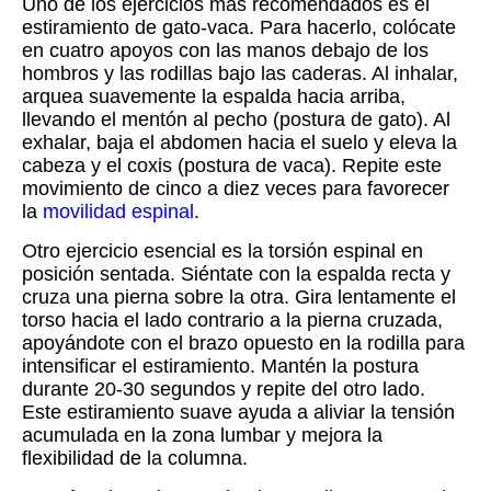
Uno de los ejercicios más recomendados es el
estiramiento de gato-vaca. Para hacerlo, colócate
en cuatro apoyos con las manos debajo de los
hombros y las rodillas bajo las caderas. Al inhalar,
arquea suavemente la espalda hacia arriba,
llevando el mentón al pecho (postura de gato). Al
exhalar, baja el abdomen hacia el suelo y eleva la
cabeza y el coxis (postura de vaca). Repite este
movimiento de cinco a diez veces para favorecer
la
movilidad espinal
.
Otro ejercicio esencial es la torsión espinal en
posición sentada. Siéntate con la espalda recta y
cruza una pierna sobre la otra. Gira lentamente el
torso hacia el lado contrario a la pierna cruzada,
apoyándote con el brazo opuesto en la rodilla para
intensificar el estiramiento. Mantén la postura
durante 20-30 segundos y repite del otro lado.
Este estiramiento suave ayuda a aliviar la tensión
acumulada en la zona lumbar y mejora la
flexibilidad de la columna.