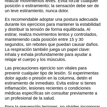
realizar movimientos leves. Evita forzar cualquier
posición o estiramiento; la sensación debe ser de
un leve estiramiento, nunca dolor.
Es recomendable adoptar una postura adecuada
durante los ejercicios para mantener la estabilidad
y distribuir la tensión de forma equilibrada. Al
estirar, realiza movimientos lentos y controlados,
manteniendo cada posición entre 15 y 30
segundos, sin rebotes que puedan causar daños.
La respiración también juega un papel clave:
inhala y exhala profundamente para ayudar a
relajar el cuerpo y los músculos.
Las precauciones ejercicio son vitales para
prevenir cualquier tipo de lesión. Si experimentas
dolor agudo o presión en la columna, detén el
estiramiento de inmediato. Evita estirar si tienes
inflamación, lesiones recientes o condiciones
médicas específicas sin consultar previamente a
un profesional de la salud.
Para la prevención lesiones, no olvides incorporar