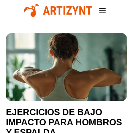
EJERCICIOS DE BAJO
IMPACTO PARA HOMBROS
Y ESPALDA