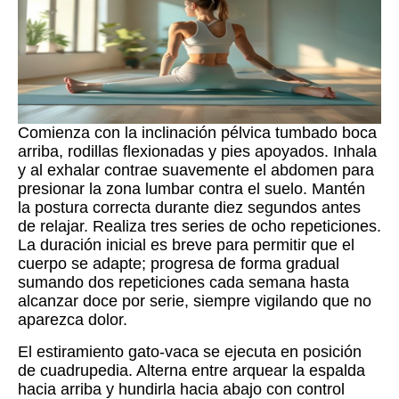
Comienza con la inclinación pélvica tumbado boca
arriba, rodillas flexionadas y pies apoyados. Inhala
y al exhalar contrae suavemente el abdomen para
presionar la zona lumbar contra el suelo. Mantén
la postura correcta durante diez segundos antes
de relajar. Realiza tres series de ocho repeticiones.
La duración inicial es breve para permitir que el
cuerpo se adapte; progresa de forma gradual
sumando dos repeticiones cada semana hasta
alcanzar doce por serie, siempre vigilando que no
aparezca dolor.
El estiramiento gato-vaca se ejecuta en posición
de cuadrupedia. Alterna entre arquear la espalda
hacia arriba y hundirla hacia abajo con control