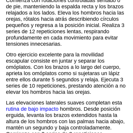
Comienza con rotaciones controladas sentado o
de pie, manteniendo la espalda recta y los brazos
relajados a los lados. Eleva los hombros hacia las
orejas, rótalos hacia atrás describiendo círculos
pequeños y regresa a la posición inicial. Realiza 3
series de 12 repeticiones lentas, respirando
profundamente en cada movimiento para evitar
tensiones innecesarias.
Otro ejercicio excelente para la movilidad
escapular consiste en juntar y separar los
omóplatos. Con los brazos a lo largo del cuerpo,
aprieta los omóplatos como si sujetaras un lápiz
entre ellos durante 5 segundos y relaja. Ejecuta 3
series de 10 repeticiones, prestando atención a no
elevar los hombros hacia las orejas.
Las elevaciones laterales suaves completan esta
rutina de bajo impacto
hombros. Desde posición
erguida, levanta los brazos extendidos hasta la
altura de los hombros con las palmas hacia abajo,
mantén un segundo y baja controladamente.