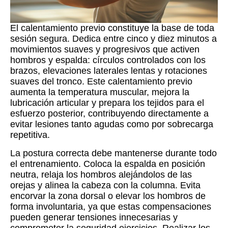
El calentamiento previo constituye la base de toda
sesión segura. Dedica entre cinco y diez minutos a
movimientos suaves y progresivos que activen
hombros y espalda: círculos controlados con los
brazos, elevaciones laterales lentas y rotaciones
suaves del tronco. Este calentamiento previo
aumenta la temperatura muscular, mejora la
lubricación articular y prepara los tejidos para el
esfuerzo posterior, contribuyendo directamente a
evitar lesiones tanto agudas como por sobrecarga
repetitiva.
La postura correcta debe mantenerse durante todo
el entrenamiento. Coloca la espalda en posición
neutra, relaja los hombros alejándolos de las
orejas y alinea la cabeza con la columna. Evita
encorvar la zona dorsal o elevar los hombros de
forma involuntaria, ya que estas compensaciones
pueden generar tensiones innecesarias y
comprometer la seguridad ejercicios. Realizar los