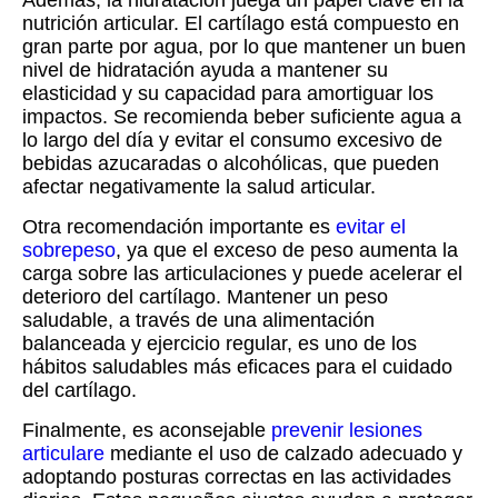
Además, la hidratación juega un papel clave en la
nutrición articular. El cartílago está compuesto en
gran parte por agua, por lo que mantener un buen
nivel de hidratación ayuda a mantener su
elasticidad y su capacidad para amortiguar los
impactos. Se recomienda beber suficiente agua a
lo largo del día y evitar el consumo excesivo de
bebidas azucaradas o alcohólicas, que pueden
afectar negativamente la salud articular.
Otra recomendación importante es
evitar el
sobrepeso
, ya que el exceso de peso aumenta la
carga sobre las articulaciones y puede acelerar el
deterioro del cartílago. Mantener un peso
saludable, a través de una alimentación
balanceada y ejercicio regular, es uno de los
hábitos saludables más eficaces para el cuidado
del cartílago.
Finalmente, es aconsejable
prevenir lesiones
articulare
mediante el uso de calzado adecuado y
adoptando posturas correctas en las actividades