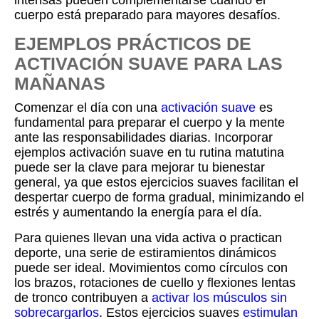
intensas pueden complementarse cuando el
cuerpo está preparado para mayores desafíos.
EJEMPLOS PRÁCTICOS DE
ACTIVACIÓN SUAVE PARA LAS
MAÑANAS
Comenzar el día con una
activación suave
es
fundamental para preparar el cuerpo y la mente
ante las responsabilidades diarias. Incorporar
ejemplos activación suave en tu rutina matutina
puede ser la clave para mejorar tu bienestar
general, ya que estos ejercicios suaves facilitan el
despertar cuerpo de forma gradual, minimizando el
estrés y aumentando la energía para el día.
Para quienes llevan una vida activa o practican
deporte, una serie de estiramientos dinámicos
puede ser ideal. Movimientos como círculos con
los brazos, rotaciones de cuello y flexiones lentas
de tronco contribuyen a
activar los músculos sin
sobrecargarlos
. Estos ejercicios suaves
estimulan